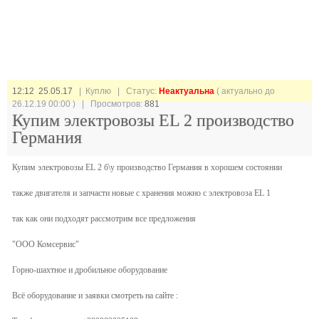
12:12 25.05.17
| Куплю |
Статус:
Неактуальна
( актуально до
26.12.19 00:00 ) | Просмотров:
881
Купим электровозы EL 2 производство
Германия
Купим электровозы EL 2 б\у производство Германия в хорошем состоянии
также двигателя и запчасти новые с хранения можно с электровоза EL 1
так как они подходят рассмотрим все предложения
"ООО Комсервис"
Горно-шахтное и дробильное оборудование
Всё оборудование и заявки смотреть на сайте :