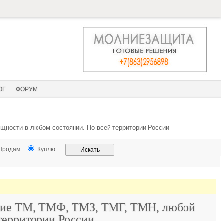
ОГ
ФОРУМ
ности в любом состоянии. По всей территории России
Продам
Куплю
хие ТМ, ТМФ, ТМЗ, ТМГ, ТМН, любой
территории России