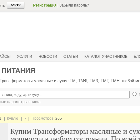
Регистрация
|
Забыли пароль?
ить
АЙСЫ
УСЛУГИ
НОВОСТИ
СТАТЬИ
КАТАЛОГ УЧАСТНИКОВ
БЛ
 ПИТАНИЯ
Трансформаторы масляные и сухие ТМ, ТМФ, ТМЗ, ТМГ, ТМН, любой мощ
ые параметры поиска
2
| Куплю |
-
| Просмотров:
265
Купим Трансформаторы масляные и су
мощности в любом состоянии. По всей 