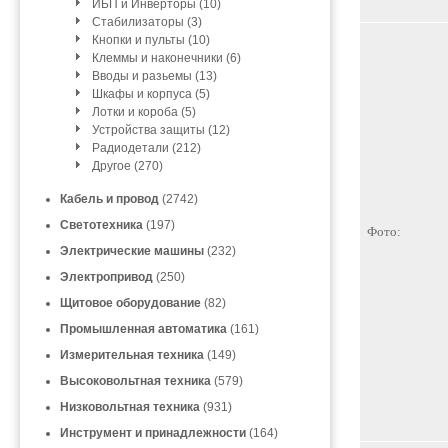
ИБП и Инверторы (10)
Стабилизаторы (3)
Кнопки и пульты (10)
Клеммы и наконечники (6)
Вводы и разьемы (13)
Шкафы и корпуса (5)
Лотки и короба (5)
Устройства защиты (12)
Радиодетали (212)
Другое (270)
Кабель и провод
(2742)
Светотехника
(197)
Фото:
Электрические машины
(232)
Электропривод
(250)
Щитовое оборудование
(82)
Промышленная автоматика
(161)
Измерительная техника
(149)
Высоковольтная техника
(579)
Низковольтная техника
(931)
Инструмент и принадлежности
(164)