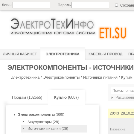
Логин
Пароль
Сохран
ЛИЧНЫЙ КАБИНЕТ
ЭЛЕКТРОТЕХНИКА
КАБЕЛЬ И ПРОВОД
ПР
ЭЛЕКТРОКОМПОНЕНТЫ - ИСТОЧНИКИ
Электротехника
/
Электрокомпоненты
/
Источники питания
/
Купим 
Продам (132665)
Куплю
(6087)
Расширенн
20:43 28.10.2
Электрокомпоненты
(600)
Аккумуляторы (28)
Источники питания (26)
Название: