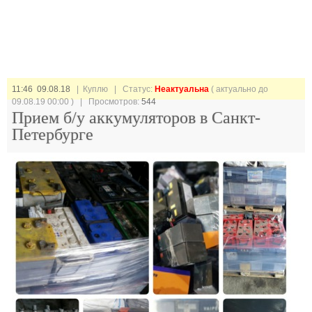
11:46 09.08.18
| Куплю |
Статус:
Неактуальна
( актуально до
09.08.19 00:00 ) | Просмотров:
544
Прием б/у аккумуляторов в Санкт-
Петербурге