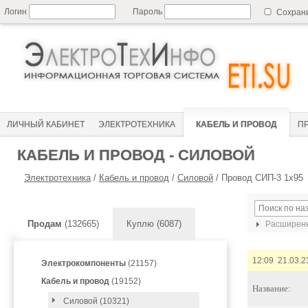
Логин
Пароль
Сохран
ЛИЧНЫЙ КАБИНЕТ
ЭЛЕКТРОТЕХНИКА
КАБЕЛЬ И ПРОВОД
П
КАБЕЛЬ И ПРОВОД - СИЛОВОЙ
Электротехника
/
Кабель и провод
/
Силовой
/
Провод СИП-3 1х95
Продам
(132665)
Куплю (6087)
Расширенн
12:09 21.03.2
Электрокомпоненты
(21157)
Кабель и провод
(19152)
Название:
Силовой (10321)