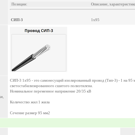
Позиции:
Описание, характеристик
СИП-3
1х95
СИП-3 1х95 - это самонесущий изолированный провод (Тип-3) - 1 на 95 
светостабилизированного сшитого полиэтилена.
Номинальное переменное напряжение 20/35 кВ
и,
Количество жил 1 жила
Сечение размер 95 мм2