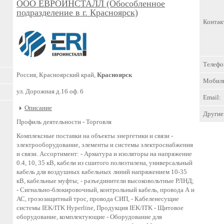
ООО ЕВРОИНСТАЛЛ (Обособленное
подразделение в г. Красноярск)
Контак
Телефо
Россия, Красноярский край,
Красноярск
Мобил
ул. Дорожная д.16 оф. 6
Email:
Описание
Другие 
Профиль деятельности -
Торговля
Комплексные поставки на объекты энергетики и связи -
электрооборудование, элементы и системы электроснабжения
и связи. Ассортимент: - Арматура и изоляторы на напряжение
0.4, 10, 35 кВ, кабели из сшитого полиэтилена, универсальный
кабель для воздушных кабельных линий напряжением 10-35
кВ, кабельные муфты; - разъединители высоковольтные РЛНД;
- Сигнально-блокировочный, контрольный кабель, провода А и
АС, грозозащитный трос, провода СИП, - Кабеленесущие
системы IEK/ITK Hyperline, Продукция IEK/ITK - Щитовое
оборудование, комплектующие - Оборудование для