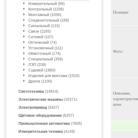
Измерительный (68)
Контрольный (1108)
Позиции:
Монтажный (1056)
Соеденительный (169)
Сигнальный (133)
Связи (1165)
Сетевой (107)
Оптический (74)
Установочный (111)
Фото:
Обмоточный (174)
Специальный (358)
ЛЭП (338)
Судовой (1860)
Изделия для монтажа (1010)
Другое (1100)
Светотехника
(14814)
Описание,
характеристик
Электрические машины
(10371)
цена:
Электропривод
(5427)
Щитовое оборудование
(6257)
Промышленная автоматика
(7605)
Измерительная техника
(4149)