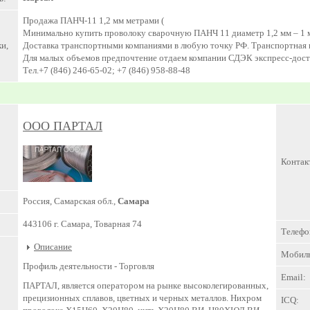
Продажа ПАНЧ-11 1,2 мм метрами (
Минимально купить проволоку сварочную ПАНЧ 11 диаметр 1,2 мм – 1 
и,
Доставка транспортными компаниями в любую точку РФ. Транспортная к
Для малых объемов предпочтение отдаем компании СДЭК экспресс-дост
Тел.+7 (846) 246-65-02; +7 (846) 958-88-48
ООО ПАРТАЛ
Контак
Россия, Самарская обл.,
Самара
443106 г. Самара, Товарная 74
Телефо
Описание
Мобил
Профиль деятельности -
Торговля
Email:
ПАРТАЛ, является оператором на рынке высоколегированных,
прецизионных сплавов, цветных и черных металлов. Нихром
ICQ: