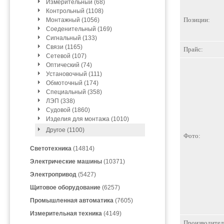
Измерительный (68)
Контрольный (1108)
Позиции:
Монтажный (1056)
Соеденительный (169)
Сигнальный (133)
Связи (1165)
Прайс:
Сетевой (107)
Оптический (74)
Установочный (111)
Обмоточный (174)
Специальный (358)
ЛЭП (338)
Судовой (1860)
Изделия для монтажа (1010)
Другое (1100)
Фото:
Светотехника
(14814)
Электрические машины
(10371)
Электропривод
(5427)
Щитовое оборудование
(6257)
Промышленная автоматика
(7605)
Измерительная техника
(4149)
Производител