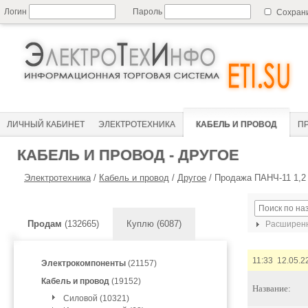
Логин
Пароль
Сохран
ЛИЧНЫЙ КАБИНЕТ
ЭЛЕКТРОТЕХНИКА
КАБЕЛЬ И ПРОВОД
П
КАБЕЛЬ И ПРОВОД - ДРУГОЕ
Электротехника
/
Кабель и провод
/
Другое
/
Продажа ПАНЧ-11 1,2
Продам
(132665)
Куплю (6087)
Расширенн
11:33 12.05.2
Электрокомпоненты
(21157)
Кабель и провод
(19152)
Название:
Силовой (10321)