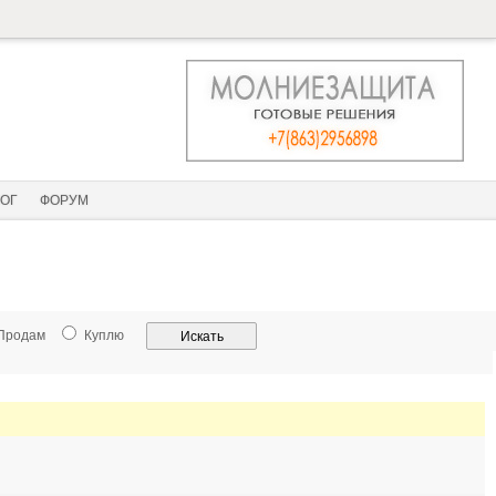
ОГ
ФОРУМ
Продам
Куплю