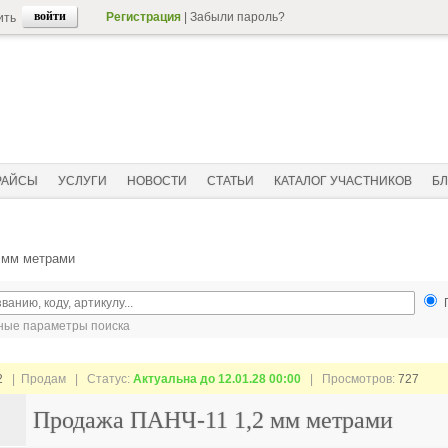
Регистрация
|
Забыли пароль?
ить
РАЙСЫ
УСЛУГИ
НОВОСТИ
СТАТЬИ
КАТАЛОГ УЧАСТНИКОВ
БЛ
 мм метрами
ые параметры поиска
2
| Продам |
Статус:
Актуальна до 12.01.28 00:00
| Просмотров:
727
Продажа ПАНЧ-11 1,2 мм метрами