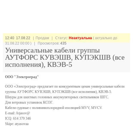
12:40 17.08.22
| Продам |
Статус:
Неактуальна
( актуально до
31.08.22 00:00 ) | Просмотров:
435
Универсальные кабели группы
АУТФОРС КУВЭШВ, КУПЭКШВ (все
исполнения), КВЭВ-5
ООО "Электроград"
ООО «Электроград» предлагает по конкурентным ценам универсальные кабели
группы АУТФОРС КУВЭШВ, КУПЭКШВ (все исполнения), КВЭВ-5.
Шнуры для шахтных головных аккумуляторных светильников ШГС.
Для ветровых установок КСОГ.
Кабели судовые с поливинилхлоридной изоляцией MVV, MVCV.
E-mail: Atjasov@
ICQ: 614 379 346
Skipe: atyasovaa