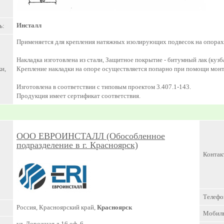
Инсталл
ь:
Применяется для крепления натяжных изолирующих подвесок на опорах
Накладка изготовлена из стали, Защитное покрытие - битумный лак (кузба
и,
Крепление накладки на опоре осуществляется попарно при помощи монт
Изготовлена в соответствии с типовым проектом 3.407.1-143.
Продукция имеет сертификат соответствия.
ООО ЕВРОИНСТАЛЛ (Обособленное
подразделение в г. Красноярск)
Контак
Телефо
Россия, Красноярский край,
Красноярск
Мобил
ул. Дорожная д.16 оф. 6