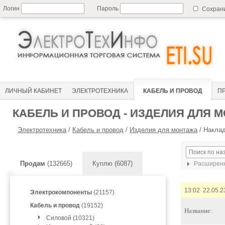
Логин
Пароль
Сохран
ЛИЧНЫЙ КАБИНЕТ
ЭЛЕКТРОТЕХНИКА
КАБЕЛЬ И ПРОВОД
П
КАБЕЛЬ И ПРОВОД - ИЗДЕЛИЯ ДЛЯ 
Электротехника
/
Кабель и провод
/
Изделия для монтажа
/
Наклад
Продам
(132665)
Куплю (6087)
Расширенн
13:02 22.05.2
Электрокомпоненты
(21157)
Кабель и провод
(19152)
Название:
Силовой (10321)