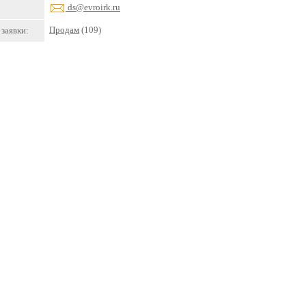
ds@evroirk.ru
Продам
(109)
заявки: