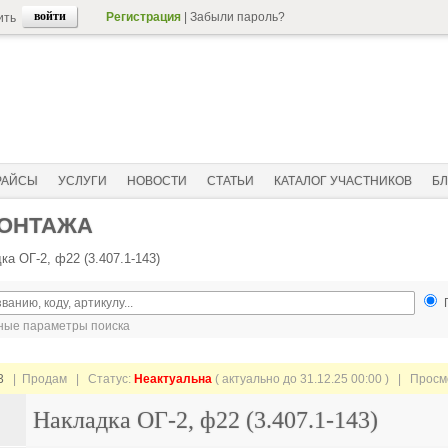
Регистрация
|
Забыли пароль?
ить
РАЙСЫ
УСЛУГИ
НОВОСТИ
СТАТЬИ
КАТАЛОГ УЧАСТНИКОВ
БЛ
МОНТАЖА
ка ОГ-2, ф22 (3.407.1-143)
ые параметры поиска
3
| Продам |
Статус:
Неактуальна
( актуально до 31.12.25 00:00 ) | Прос
Накладка ОГ-2, ф22 (3.407.1-143)