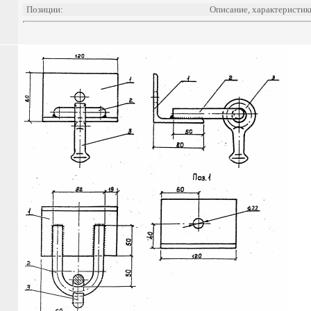
Позиции:
Описание, характеристик