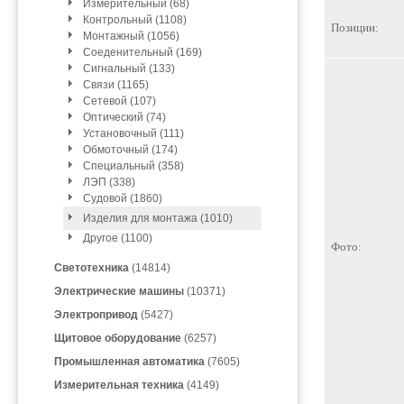
Измерительный (68)
Контрольный (1108)
Позиции:
Монтажный (1056)
Соеденительный (169)
Сигнальный (133)
Связи (1165)
Сетевой (107)
Оптический (74)
Установочный (111)
Обмоточный (174)
Специальный (358)
ЛЭП (338)
Судовой (1860)
Изделия для монтажа (1010)
Другое (1100)
Фото:
Светотехника
(14814)
Электрические машины
(10371)
Электропривод
(5427)
Щитовое оборудование
(6257)
Промышленная автоматика
(7605)
Измерительная техника
(4149)