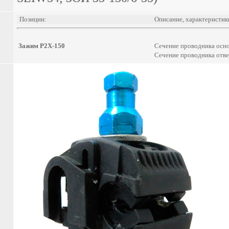
Позиции:
Описание, характеристик
Зажим P2X-150
Сечение проводника осно
Сечение проводника ответ