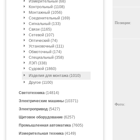
Измерительный (68)
Контрольный (1108)
Монтажный (1056)
Соеденительный (169)
Позиции:
Сигнальный (133)
Связи (1165)
Сетевой (107)
Оптический (74)
Установочный (111)
Обмоточный (174)
Специальный (358)
ЛЭП (338)
Судовой (1860)
Изделия для монтажа (1010)
Другое (1100)
Светотехника
(14814)
Электрические машины
(10371)
Фото:
Электропривод
(5427)
Щитовое оборудование
(6257)
Промышленная автоматика
(7605)
Измерительная техника
(4149)