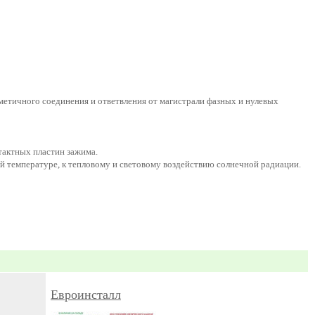
етичного соединения и ответвления от магистрали фазных и нулевых
тактных пластин зажима.
 температуре, к тепловому и световому воздействию солнечной радиации.
Евроинсталл