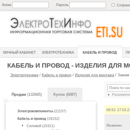
Логин
Пароль
Сохран
ЛИЧНЫЙ КАБИНЕТ
ЭЛЕКТРОТЕХНИКА
КАБЕЛЬ И ПРОВОД
П
КАБЕЛЬ И ПРОВОД - ИЗДЕЛИЯ ДЛЯ 
Электротехника
/
Кабель и провод
/
Изделия для монтажа
/
Зажим 
Продам
(132665)
Куплю (6087)
Расширенн
06:53 27.03.2
Электрокомпоненты
(21157)
Кабель и провод
(19152)
Название:
Силовой (10321)