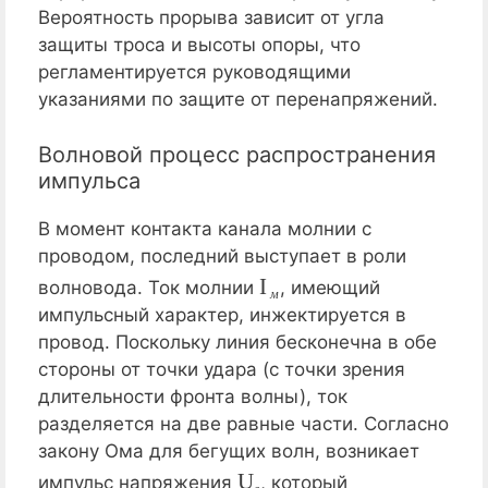
Вероятность прорыва зависит от угла
защиты троса и высоты опоры, что
регламентируется руководящими
указаниями по защите от перенапряжений.
Волновой процесс распространения
импульса
В момент контакта канала молнии с
проводом, последний выступает в роли
I
м
волновода. Ток молнии
, имеющий
м
импульсный характер, инжектируется в
провод. Поскольку линия бесконечна в обе
стороны от точки удара (с точки зрения
длительности фронта волны), ток
разделяется на две равные части. Согласно
закону Ома для бегущих волн, возникает
U
в
импульс напряжения
, который