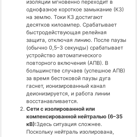
изоляции мгновенно переходит в
однофазное короткое замыкание (КЗ)
на землю. Токи КЗ достигают
десятков килоампер. Срабатывает
быстродействующая релейная
защита, отключая линию. После паузы
(обычно 0,5–3 секунды) срабатывает
устройство автоматического
повторного включения (АПВ). В
большинстве случаев (успешное АПВ)
за время бестоковой паузы дуга
гаснет, ионизированный канал
деионизируется, и работа линии
восстанавливается.
Сети с изолированной или
компенсированной нейтралью (6–35
кВ):
Здесь ситуация сложнее.
Поскольку нейтраль изолирована,