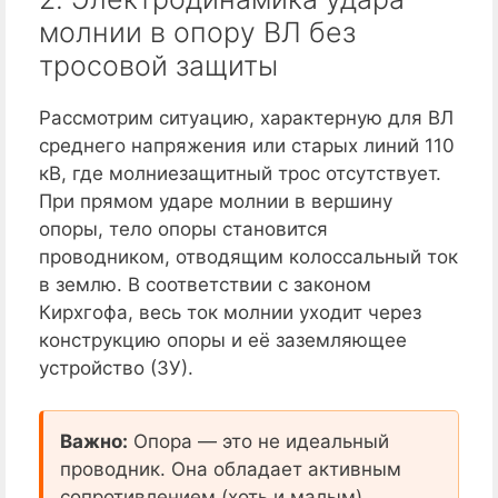
молнии в опору ВЛ без
тросовой защиты
Рассмотрим ситуацию, характерную для ВЛ
среднего напряжения или старых линий 110
кВ, где молниезащитный трос отсутствует.
При прямом ударе молнии в вершину
опоры, тело опоры становится
проводником, отводящим колоссальный ток
в землю. В соответствии с законом
Кирхгофа, весь ток молнии уходит через
конструкцию опоры и её заземляющее
устройство (ЗУ).
Важно:
Опора — это не идеальный
проводник. Она обладает активным
сопротивлением (хоть и малым),