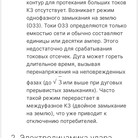
контур для протекания больших токов
КЗ отсутствует. Возникает режим
однофазного замыкания на землю
(ОЗЗ). Токи ОЗЗ определяются только
емкостью сети и обычно составляют
единицы или десятки ампер. Этого
недостаточно для срабатывания
токовых отсечек. Дуга может гореть
длительное время, вызывая
перенапряжения на неповрежденных
3
фазах (до
или выше при дуговых
прерывистых замыканиях). Часто
такой режим перерастает в
междуфазное КЗ (двойное замыкание
на землю), что уже приводит к
отключению потребителей.
2. Электродинамика удара