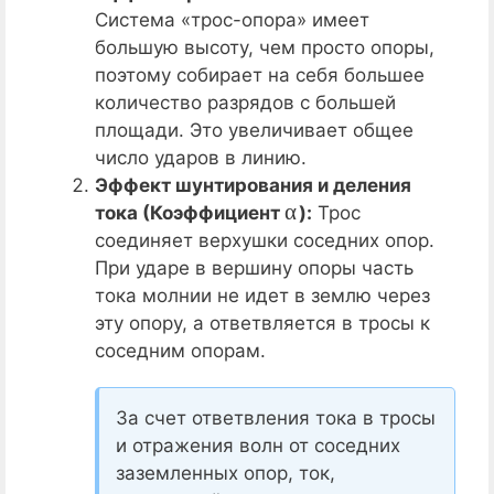
Система «трос-опора» имеет
большую высоту, чем просто опоры,
поэтому собирает на себя большее
количество разрядов с большей
площади. Это увеличивает общее
число ударов в линию.
Эффект шунтирования и деления
α
тока (Коэффициент
):
Трос
соединяет верхушки соседних опор.
При ударе в вершину опоры часть
тока молнии не идет в землю через
эту опору, а ответвляется в тросы к
соседним опорам.
За счет ответвления тока в тросы
и отражения волн от соседних
заземленных опор, ток,