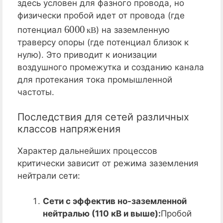
здесь условен для фазного провода, но
физически пробой идет от провода (где
6000
кВ
потенциал
) на заземленную
к
В
траверсу опоры (где потенциал близок к
нулю). Это приводит к ионизации
воздушного промежутка и созданию канала
для протекания тока промышленной
частоты.
Последствия для сетей различных
классов напряжения
Характер дальнейших процессов
критически зависит от режима заземления
нейтрали сети:
Сети с эффектив но-заземленной
нейтралью (110 кВ и выше):
Пробой