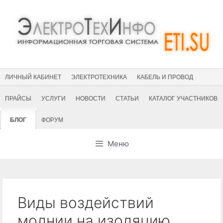
Перейти
к
содержимому
ЛИЧНЫЙ КАБИНЕТ
ЭЛЕКТРОТЕХНИКА
КАБЕЛЬ И ПРОВОД
ПРАЙСЫ
УСЛУГИ
НОВОСТИ
СТАТЬИ
КАТАЛОГ УЧАСТНИКОВ
БЛОГ
ФОРУМ
Меню
Виды воздействий
молнии на изоляцию