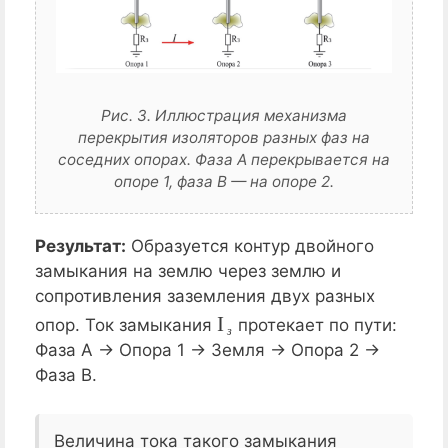
Рис. 3. Иллюстрация механизма
перекрытия изоляторов разных фаз на
соседних опорах. Фаза А перекрывается на
опоре 1, фаза В — на опоре 2.
Результат:
Образуется контур двойного
замыкания на землю через землю и
сопротивления заземления двух разных
I
з
опор. Ток замыкания
протекает по пути:
з
Фаза А -> Опора 1 -> Земля -> Опора 2 ->
Фаза В.
Величина тока такого замыкания