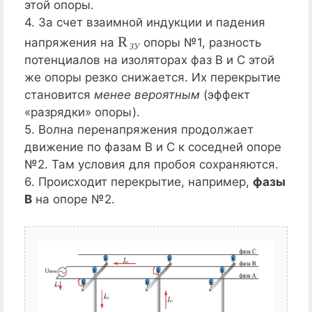
этой опоры.
4. За счет взаимной индукции и падения
R
З
У
напряжения на
опоры №1, разность
З
У
потенциалов на изоляторах фаз В и С этой
же опоры резко снижается. Их перекрытие
становится
менее вероятным
(эффект
«разрядки» опоры).
5. Волна перенапряжения продолжает
движение по фазам В и С к соседней опоре
№2. Там условия для пробоя сохраняются.
6. Происходит перекрытие, например,
фазы
В
на опоре №2.