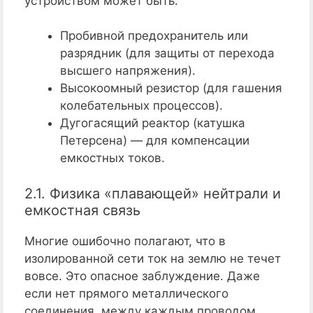
устройством может быть:
Пробивной предохранитель или
разрядник (для защиты от перехода
высшего напряжения).
Высокоомный резистор (для гашения
колебательных процессов).
Дугогасящий реактор (катушка
Петерсена) — для компенсации
емкостных токов.
2.1. Физика «плавающей» нейтрали и
емкостная связь
Многие ошибочно полагают, что в
изолированной сети ток на землю не течет
вовсе. Это опасное заблуждение. Даже
если нет прямого металлического
соединения, между каждым проводом