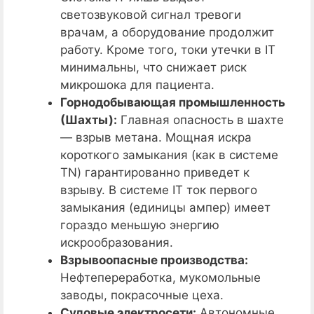
светозвуковой сигнал тревоги
врачам, а оборудование продолжит
работу. Кроме того, токи утечки в IT
минимальны, что снижает риск
микрошока для пациента.
Горнодобывающая промышленность
(Шахты):
Главная опасность в шахте
— взрыв метана. Мощная искра
короткого замыкания (как в системе
TN) гарантированно приведет к
взрыву. В системе IT ток первого
замыкания (единицы ампер) имеет
гораздо меньшую энергию
искрообразования.
Взрывоопасные производства:
Нефтепереработка, мукомольные
заводы, покрасочные цеха.
Судовые электросети:
Автономные