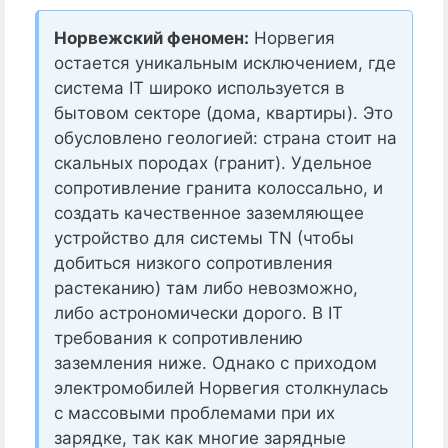
Норвежский феномен:
Норвегия
остается уникальным исключением, где
система IT широко используется в
бытовом секторе (дома, квартиры). Это
обусловлено геологией: страна стоит на
скальных породах (гранит). Удельное
сопротивление гранита колоссально, и
создать качественное заземляющее
устройство для системы TN (чтобы
добиться низкого сопротивления
растеканию) там либо невозможно,
либо астрономически дорого. В IT
требования к сопротивлению
заземления ниже. Однако с приходом
электромобилей Норвегия столкнулась
с массовыми проблемами при их
зарядке, так как многие зарядные