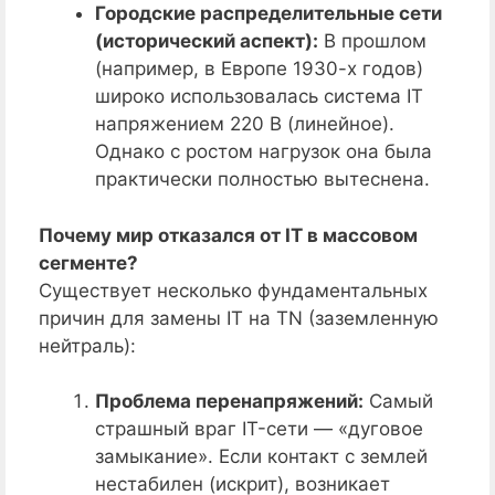
Городские распределительные сети
(исторический аспект):
В прошлом
(например, в Европе 1930-х годов)
широко использовалась система IT
напряжением 220 В (линейное).
Однако с ростом нагрузок она была
практически полностью вытеснена.
Почему мир отказался от IT в массовом
сегменте?
Существует несколько фундаментальных
причин для замены IT на TN (заземленную
нейтраль):
Проблема перенапряжений:
Самый
страшный враг IT-сети — «дуговое
замыкание». Если контакт с землей
нестабилен (искрит), возникает