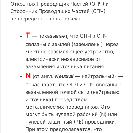
Открытых Проводящих Частей (ОПЧ) и
Сторонних Проводящих Частей (СПЧ)
непосредственно на объекте:
T
— показывает, что ОПЧ и СПЧ
связаны с землей (заземлены) через
местное заземляющее устройство,
электрически независимое от
заземления источника питания.
N
(от англ.
Neutral
— нейтральный) —
показывает, что ОПЧ и СПЧ связаны с
заземленной точкой сети (нейтралью
источника) посредством
металлических проводников. Это
могут быть нулевой рабочий (N) или
нулевой защитный (РЕ) проводники.
При этом предполагается, что