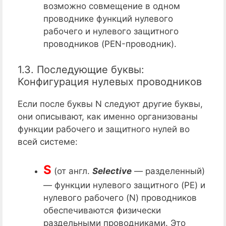
возможно совмещение в одном
проводнике функций нулевого
рабочего и нулевого защитного
проводников (PEN-проводник).
1.3. Последующие буквы:
Конфигурация нулевых проводников
Если после буквы N следуют другие буквы,
они описывают, как именно организованы
функции рабочего и защитного нулей во
всей системе:
S
(от англ.
Selective
— разделенный)
— функции нулевого защитного (PE) и
нулевого рабочего (N) проводников
обеспечиваются физически
раздельными проводниками. Это