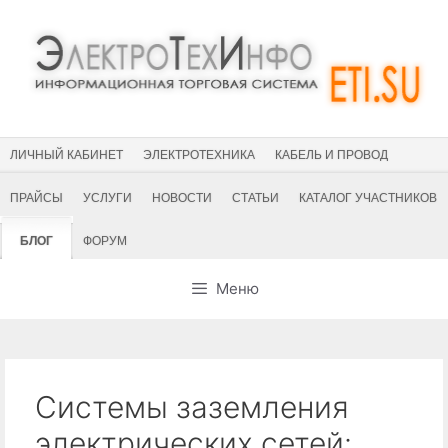
Перейти
к
содержимому
ЛИЧНЫЙ КАБИНЕТ
ЭЛЕКТРОТЕХНИКА
КАБЕЛЬ И ПРОВОД
ПРАЙСЫ
УСЛУГИ
НОВОСТИ
СТАТЬИ
КАТАЛОГ УЧАСТНИКОВ
БЛОГ
ФОРУМ
Меню
Системы заземления
электрических сетей: