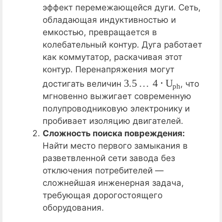
эффект перемежающейся дуги. Сеть,
обладающая индуктивностью и
емкостью, превращается в
колебательный контур. Дуга работает
как коммутатор, раскачивая этот
контур. Перенапряжения могут
3.5
…
4
⋅
U
p
h
достигать величин
, что
мгновенно выжигает современную
полупроводниковую электронику и
пробивает изоляцию двигателей.
Сложность поиска повреждения:
Найти место первого замыкания в
разветвленной сети завода без
отключения потребителей —
сложнейшая инженерная задача,
требующая дорогостоящего
оборудования.