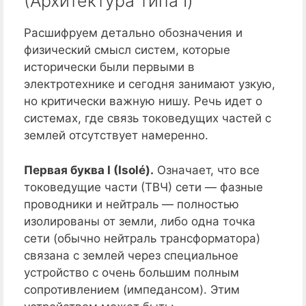
(Архитектура типа I)
Расшифруем детально обозначения и
физический смысл систем, которые
исторически были первыми в
электротехнике и сегодня занимают узкую,
но критически важную нишу. Речь идет о
системах, где связь токоведущих частей с
землей отсутствует намеренно.
Первая буква I (Isolé).
Означает, что все
токоведущие части (ТВЧ) сети — фазные
проводники и нейтраль — полностью
изолированы от земли, либо одна точка
сети (обычно нейтраль трансформатора)
связана с землей через специальное
устройство с очень большим полным
сопротивлением (импедансом). Этим