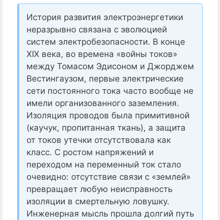
История развития электроэнергетики
неразрывно связана с эволюцией
систем электробезопасности. В конце
XIX века, во времена «войны токов»
между Томасом Эдисоном и Джорджем
Вестингаузом, первые электрические
сети постоянного тока часто вообще не
имели организованного заземления.
Изоляция проводов была примитивной
(каучук, пропитанная ткань), а защита
от токов утечки отсутствовала как
класс. С ростом напряжений и
переходом на переменный ток стало
очевидно: отсутствие связи с «землей»
превращает любую неисправность
изоляции в смертельную ловушку.
Инженерная мысль прошла долгий путь