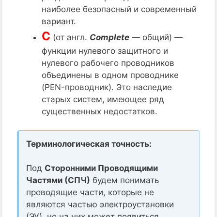
наиболее безопасный и современный
вариант.
С
(от англ.
Complete
— общий) —
функции нулевого защитного и
нулевого рабочего проводников
объединены в одном проводнике
(PEN-проводник). Это наследие
старых систем, имеющее ряд
существенных недостатков.
Терминологическая точность:
Под
Сторонними Проводящими
Частями (СПЧ)
будем понимать
проводящие части, которые не
являются частью электроустановки
(ЭУ), но на них может появиться