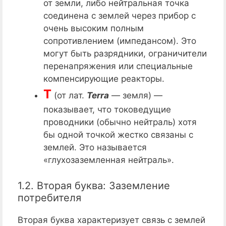
от земли, либо нейтральная точка
соединена с землей через прибор с
очень высоким полным
сопротивлением (импедансом). Это
могут быть разрядники, ограничители
перенапряжения или специальные
компенсирующие реакторы.
T
(от лат.
Terra
— земля) —
показывает, что токоведущие
проводники (обычно нейтраль) хотя
бы одной точкой жестко связаны с
землей. Это называется
«глухозаземленная нейтраль».
1.2. Вторая буква: Заземление
потребителя
Вторая буква характеризует связь с землей