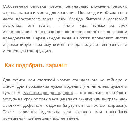
Собственная бытовка требует регулярных вложений: ремонт,
охрана, налоги и место для хранения. После сдачи объекта она
часто простаивает, теряя цену. Аренда бытовки с доставкой
исключает эти траты — плата идёт только за срок
использования, а техническое состояние остаётся на совести
арендодателя. Перед каждой выдачей блоки проверяют, чистят
и ремонтируют, поэтому клиент всегда получает исправную и
утеплённую конструкцию.
Как подобрать вариант
Для офиса или столовой хватит стандартного контейнера с
окном. Для проживания нужна модель с утеплителем, душем и
туалетом.
Бытовки аренда недорого
— это реально, если брать
модуль на срок от трёх месяцев (дают скидку) или выбрать блок
с лёгкими дефектами отделки (внутри он полностью исправен).
Такие варианты идеальны для складов или подсобных
помещений, где внешний вид не важен.