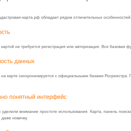
адастровая-карта.рф обладает рядом отличительных особенностей
ость
 картой не требуется регистрация или авторизация. Вся базовая ф
ность данных
на карте синхронизируется с официальными базами Росреестра. П
вно понятный интерфейс
 уделили внимание простоте использования. Карта, панель поиск
 даже новичку.