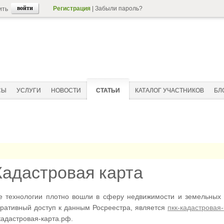
Регистрация
|
Забыли пароль?
ить
СЫ
УСЛУГИ
НОВОСТИ
СТАТЬИ
КАТАЛОГ УЧАСТНИКОВ
БЛ
Кадастровая карта
 технологии плотно вошли в сферу недвижимости и земельных 
еративный доступ к данным Росреестра, является
пкк-кадастровая
кадастровая-карта.рф.