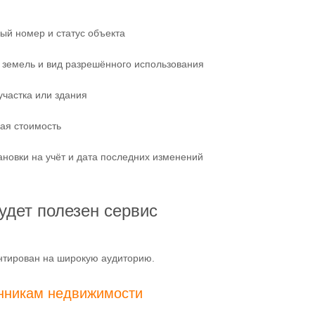
ый номер и статус объекта
 земель и вид разрешённого использования
частка или здания
ая стоимость
ановки на учёт и дата последних изменений
удет полезен сервис
нтирован на широкую аудиторию.
нникам недвижимости