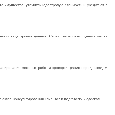
о имущества, уточнить кадастровую стоимость и убедиться в
ности кадастровых данных. Сервис позволяет сделать это за
ланирования межевых работ и проверки границ перед выездом
ктов, консультирования клиентов и подготовки к сделкам.