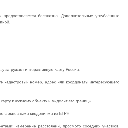
 предоставляется бесплатно. Дополнительные углублённые
пной.
зу загружает интерактивную карту России.
ите кадастровый номер, адрес или координаты интересующего
карту к нужному объекту и выделит его границы.
кно с основными сведениями из ЕГРН.
тами: измерение расстояний, просмотр соседних участков,