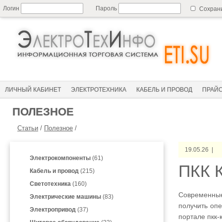
Логин
Пароль
Сохран
ЛИЧНЫЙ КАБИНЕТ
ЭЛЕКТРОТЕХНИКА
КАБЕЛЬ И ПРОВОД
ПРАЙ
ПОЛЕЗНОЕ
Статьи
/
Полезное
/
19.05.26 |
Электрокомпоненты
(61)
ПКК 
Кабель и провод
(215)
Светотехника
(160)
Современные
Электрические машины
(83)
получить оп
Электропривод
(37)
портале пкк-