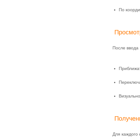
По коорди
Просмот
После ввода 
Приближат
Переключ
Визуально
Получен
Для каждого 