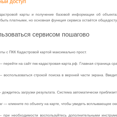
ный доступ
дастровой карты и получение базовой информации об объектах
 быть платными, но основная функция сервиса остаётся общедосту
льзоваться сервисом пошагово
ты с ПКК Кадастровой картой максимально прост.
 перейти на сайт пкк-кадастровая-карта.рф. Главная страница сра
— воспользоваться строкой поиска в верхней части экрана. Введ
 дождитесь загрузки результата. Система автоматически приблизит 
г — кликните по объекту на карте, чтобы увидеть всплывающее о
 при необходимости воспользуйтесь дополнительными инструмен