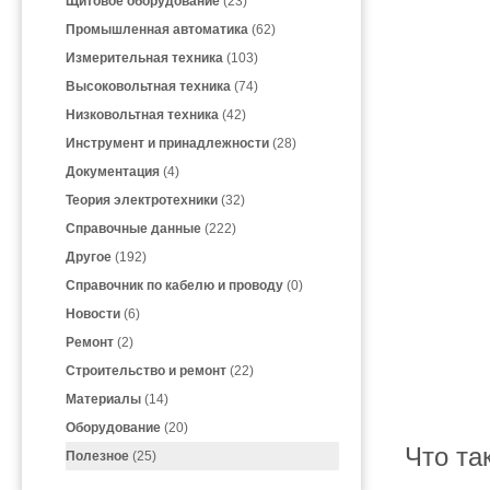
Щитовое оборудование
(23)
Промышленная автоматика
(62)
Измерительная техника
(103)
Высоковольтная техника
(74)
Низковольтная техника
(42)
Инструмент и принадлежности
(28)
Документация
(4)
Теория электротехники
(32)
Справочные данные
(222)
Другое
(192)
Справочник по кабелю и проводу
(0)
Новости
(6)
Ремонт
(2)
Строительство и ремонт
(22)
Материалы
(14)
Оборудование
(20)
Что та
Полезное
(25)