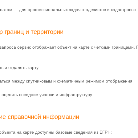
натам — для профессиональных задач геодезистов и кадастровых
р границ и территории
запроса сервис отображает объект на карте с чёткими границами. 
ь и отдалять карту
аться между спутниковым и схематичным режимом отображения
 оценить соседние участки и инфраструктуру
ие справочной информации
объекта на карте доступны базовые сведения из ЕГРН: