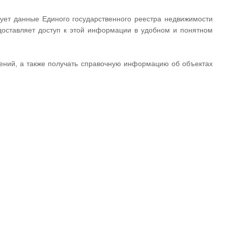
рует данные Единого государственного реестра недвижимости
едоставляет доступ к этой информации в удобном и понятном
жений, а также получать справочную информацию об объектах