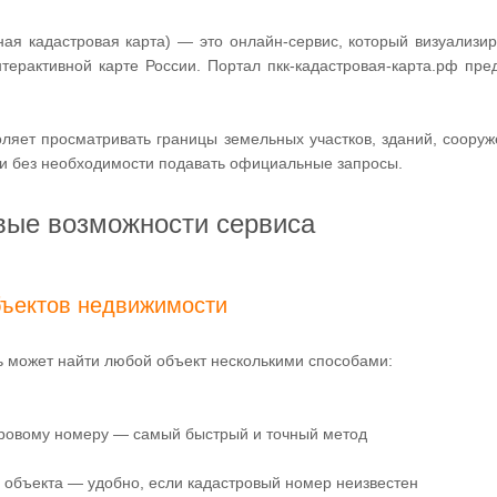
ная кадастровая карта) — это онлайн-сервис, который визуализи
нтерактивной карте России. Портал пкк-кадастровая-карта.рф пр
оляет просматривать границы земельных участков, зданий, соору
и без необходимости подавать официальные запросы.
ые возможности сервиса
бъектов недвижимости
ь может найти любой объект несколькими способами:
ровому номеру — самый быстрый и точный метод
 объекта — удобно, если кадастровый номер неизвестен