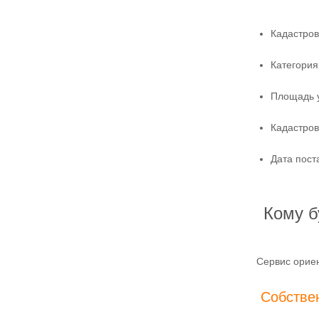
Кадастров
Категория
Площадь у
Кадастров
Дата пост
Кому б
Сервис орие
Собстве