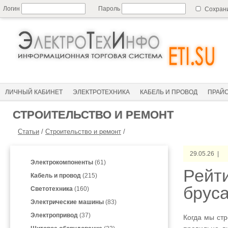
Логин
Пароль
Сохран
ЛИЧНЫЙ КАБИНЕТ
ЭЛЕКТРОТЕХНИКА
КАБЕЛЬ И ПРОВОД
ПРАЙ
СТРОИТЕЛЬСТВО И РЕМОНТ
Статьи
/
Строительство и ремонт
/
29.05.26 |
Электрокомпоненты
(61)
Рейти
Кабель и провод
(215)
бруса
Светотехника
(160)
Электрические машины
(83)
Электропривод
(37)
Когда мы ст