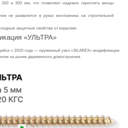
 260 и 300 мм, что позволяет надежно скреплять венцы
епеж не развалится в руках монтажника на строительной
сходные защитные свойства от коррозии.
фикация «УЛЬТРА»
щийся с 2020 года — пружинный узел «SILAREX» модификации
оном на рынке деревянного домостроения.