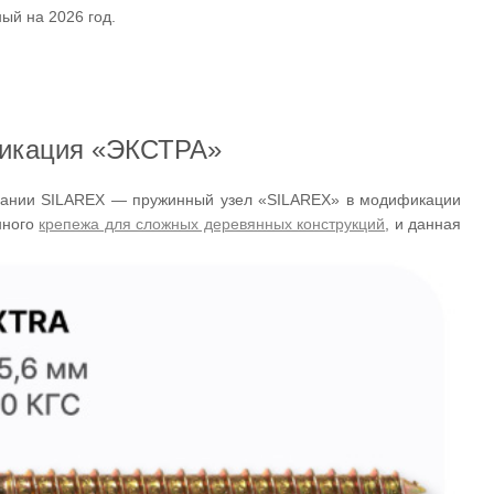
ый на 2026 год.
фикация «ЭКСТРА»
мпании SILAREX — пружинный узел «SILAREX» в модификации
нного
крепежа для сложных деревянных конструкций
, и данная