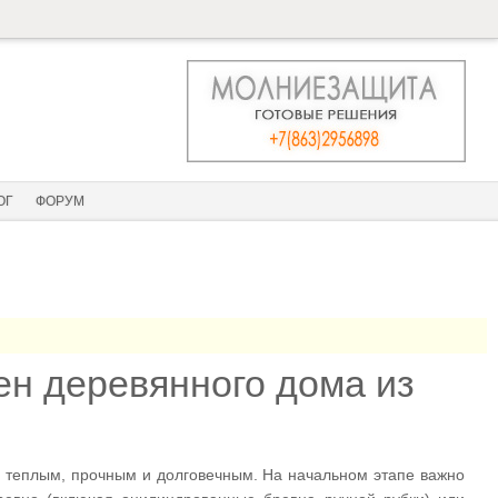
ОГ
ФОРУМ
ен деревянного дома из
о теплым, прочным и долговечным. На начальном этапе важно