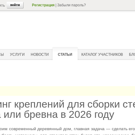
Регистрация
|
Забыли пароль?
ить
СЫ
УСЛУГИ
НОВОСТИ
СТАТЬИ
КАТАЛОГ УЧАСТНИКОВ
БЛ
нг креплений для сборки ст
 или бревна в 2026 году
роим современный деревянный дом, главная задача — сделать ег