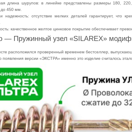
ная длина шурупов: в линейке представлены размеры 180, 220,
до 450 мм.
и надежность: отсутствие мелких деталей гарантирует, что кр
.
ость: качественное желтое цинковое покрытие обеспечивает прево
то — Пружинный узел «SILAREX» моди
есте расположился проверенный временем бестселлер, выпускаю
о появления версии «ЭКСТРА» именно это изделие считалось этал