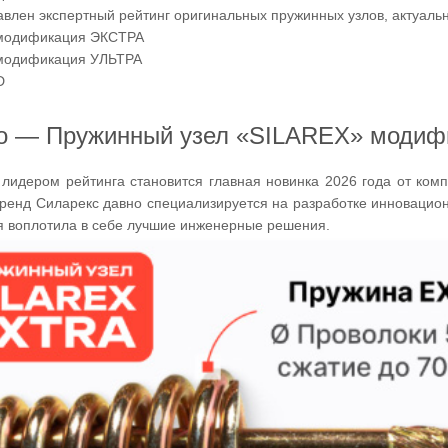
влен экспертный рейтинг оригинальных пружинных узлов, актуальн
модификация ЭКСТРА
модификация УЛЬТРА
D
то — Пружинный узел «SILAREX» моди
лидером рейтинга становится главная новинка 2026 года от ко
ренд Силарекс давно специализируется на разработке инновацио
 воплотила в себе лучшие инженерные решения.