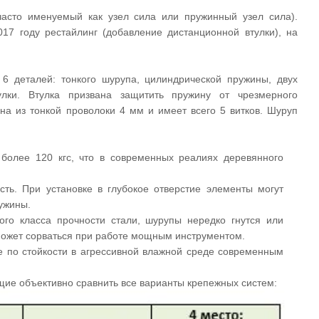
асто именуемый как узел сила или пружинный узел сила).
17 году рестайлинг (добавление дистанционной втулки), на
6 деталей: тонкого шурупа, цилиндрической пружины, двух
лки. Втулка призвана защитить пружину от чрезмерного
на из тонкой проволоки 4 мм и имеет всего 5 витков. Шуруп
 более 120 кгс, что в современных реалиях деревянного
ть. При установке в глубокое отверстие элементы могут
ужины.
го класса прочности стали, шурупы нередко гнутся или
 может сорваться при работе мощным инструментом.
е по стойкости в агрессивной влажной среде современным
ие объективно сравнить все варианты крепежных систем: