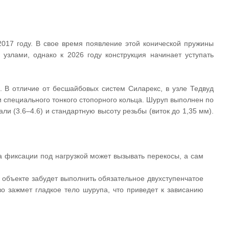
17 году. В свое время появление этой конической пружины
злами, однако к 2026 году конструкция начинает уступать
. В отличие от бесшайбовых систем Силарекс, в узле Тедвуд
 специального тонкого стопорного кольца. Шуруп выполнен по
али (3.6–4.6) и стандартную высоту резьбы (виток до 1,35 мм).
а фиксации под нагрузкой может вызывать перекосы, а сам
 объекте забудет выполнить обязательное двухступенчатое
 зажмет гладкое тело шурупа, что приведет к зависанию