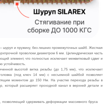
 — шуруп и пружину, без лишних промежуточных шайб. Жесткая
ерхпрочной проволоки диаметром 6 мм. Цилиндрическая часть
ющий элемент, что полностью исключает межвитковый сдвиг и
ю устойчивость.
ченной высотой витка резьбы (до 1,75 мм), что исключает
 головка (под ключ 14 мм) с несъемной шайбой позволяет
тящим моментом до 150 Нм. На участке перехода резьбы в
р, который расширяет проходной канал в верхней детали и
д, позволяющий сдерживать деформации массивного бруса