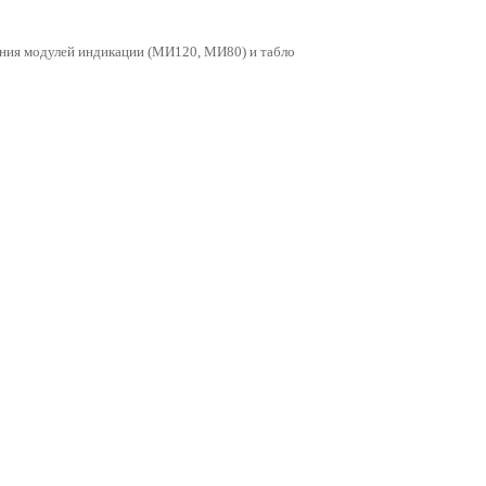
ия модулей индикации (МИ120, МИ80) и табло