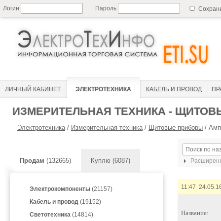
Логин
Пароль
Сохран
ЛИЧНЫЙ КАБИНЕТ
ЭЛЕКТРОТЕХНИКА
КАБЕЛЬ И ПРОВОД
ПР
ИЗМЕРИТЕЛЬНАЯ ТЕХНИКА - ЩИТО
Электротехника
/
Измерительная техника
/
Щитовые приборы
/
Амп
Продам
(132665)
Куплю (6087)
Расширенн
11:47 24.05.1
Электрокомпоненты
(21157)
Кабель и провод
(19152)
Название:
Светотехника
(14814)