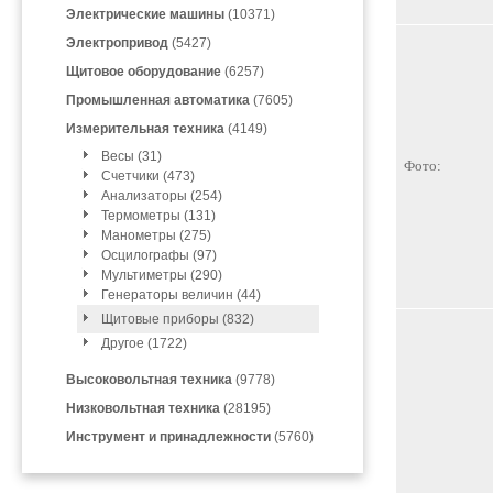
Электрические машины
(10371)
Электропривод
(5427)
Щитовое оборудование
(6257)
Промышленная автоматика
(7605)
Измерительная техника
(4149)
Весы (31)
Фото:
Счетчики (473)
Анализаторы (254)
Термометры (131)
Манометры (275)
Осцилографы (97)
Мультиметры (290)
Генераторы величин (44)
Щитовые приборы (832)
Другое (1722)
Высоковольтная техника
(9778)
Низковольтная техника
(28195)
Инструмент и принадлежности
(5760)