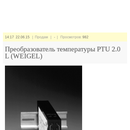
14:17 22.06.15
| Продам |
-
| Просмотров:
982
Преобразователь температуры PTU 2.0
L (WEIGEL)