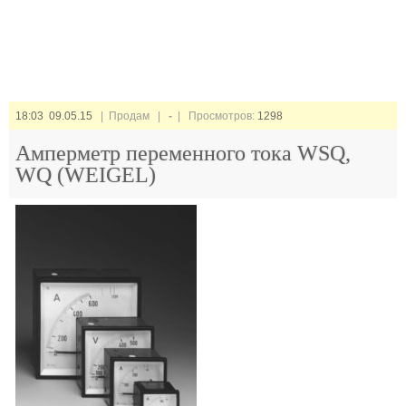
18:03 09.05.15
| Продам |
-
| Просмотров:
1298
Амперметр переменного тока WSQ,
WQ (WEIGEL)