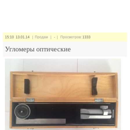
15:10 13.01.14
| Продам |
-
| Просмотров:
1333
Угломеры оптические