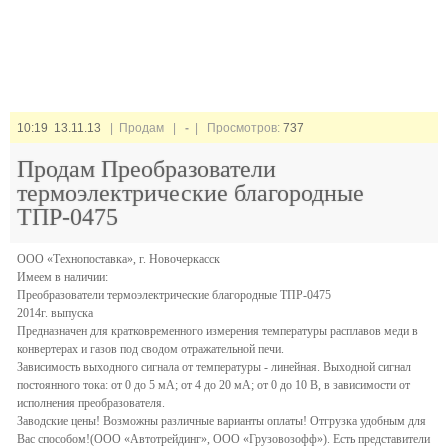
10:19 13.11.13
| Продам |
-
| Просмотров:
737
Продам Преобразователи
термоэлектрические благородные
ТПР-0475
ООО «Технопоставка», г. Новочеркасск
Имеем в наличии:
Преобразователи термоэлектрические благородные ТПР-0475
2014г. выпуска
Предназначен для кратковременного измерения температуры расплавов меди в
конвертерах и газов под сводом отражательной печи.
Зависимость выходного сигнала от температуры - линейная. Выходной сигнал
постоянного тока: от 0 до 5 мА; от 4 до 20 мА; от 0 до 10 В, в зависимости от
исполнения преобразователя.
Заводские цены! Возможны различные варианты оплаты! Отгрузка удобным для
Вас способом!(ООО «Автотрейдинг», ООО «Грузовозофф»). Есть представители