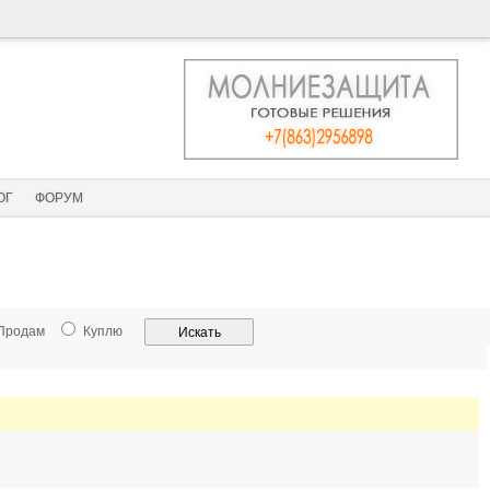
ОГ
ФОРУМ
Продам
Куплю