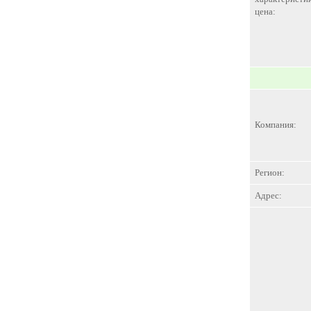
цена:
Компания:
Регион:
Адрес: