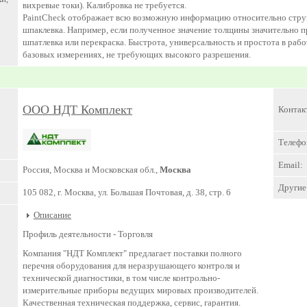
вихревые токи). Калибровка не требуется.
PaintCheck отображает всю возможную информацию относительно струк
шпаклевка. Например, если полученное значение толщины значительно 
шпатлевка или перекраска. Быстрота, универсальность и простота в раб
базовых измерениях, не требующих высокого разрешения.
ООО НДТ Комплект
Контак
Телефо
Email:
Россия, Москва и Московская обл.,
Москва
Другие 
105 082, г. Москва, ул. Большая Почтовая, д. 38, стр. 6
Описание
Профиль деятельности -
Торговля
Компания "НДТ Комплект" предлагает поставки полного
перечня оборудования для неразрушающего контроля и
технической диагностики, в том числе контрольно-
измерительные приборы ведущих мировых производителей.
Качественная техническая поддержка, сервис, гарантия.