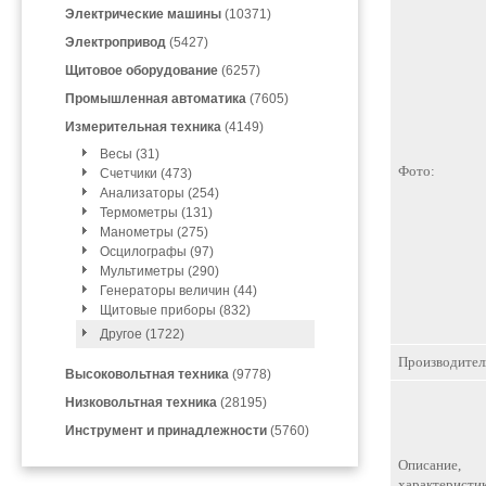
Электрические машины
(10371)
Электропривод
(5427)
Щитовое оборудование
(6257)
Промышленная автоматика
(7605)
Измерительная техника
(4149)
Весы (31)
Фото:
Счетчики (473)
Анализаторы (254)
Термометры (131)
Манометры (275)
Осцилографы (97)
Мультиметры (290)
Генераторы величин (44)
Щитовые приборы (832)
Другое (1722)
Производител
Высоковольтная техника
(9778)
Низковольтная техника
(28195)
Инструмент и принадлежности
(5760)
Описание,
характеристик