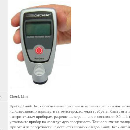
Check Line
ь:
Прибор PaintCheck обеспечивает быстрые измерения толщины покрытия 
использования, например, в автомастерских, когда требуется быстрая и
измерительным приборам, разрешение ограничено и составляет 0.5 mils
установите прибор на исследуемую поверхность. Точное значение толщ
При этом на поверхности не останется никаких следов. PaintCheck авт
и,