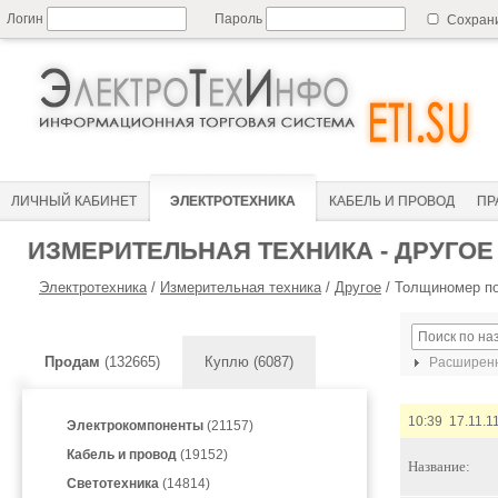
Логин
Пароль
Сохран
ЛИЧНЫЙ КАБИНЕТ
ЭЛЕКТРОТЕХНИКА
КАБЕЛЬ И ПРОВОД
ПР
ИЗМЕРИТЕЛЬНАЯ ТЕХНИКА - ДРУГОЕ
Электротехника
/
Измерительная техника
/
Другое
/
Толщиномер по
Продам
(132665)
Куплю (6087)
Расширенн
10:39 17.11.1
Электрокомпоненты
(21157)
Кабель и провод
(19152)
Название:
Светотехника
(14814)