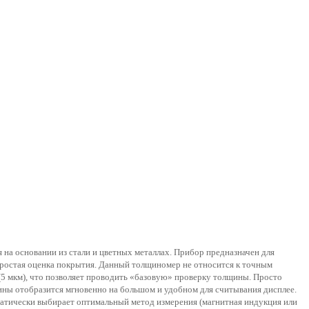
на основании из стали и цветных металлах. Прибор предназначен для
 простая оценка покрытия. Данный толщиномер не относится к точным
 (5 мкм), что позволяет проводить «базовую» проверку толщины. Просто
ины отобразится мгновенно на большом и удобном для считывания дисплее.
оматически выбирает оптимальный метод измерения (магнитная индукция или