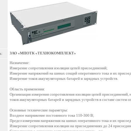
ЗАО «МПОТК «ТЕХНОКОМПЛЕКТ»
ь:
Назначение:
Измерение сопротивления изоляции цепей присоединений;
Измерение напряжений на шинах секций оперативного тока и их присое
Измерение токов аккумуляторных батарей и зарядных устройств.
Область применения:
Организация измерения сопротивления изоляции цепей присоединений, 
токов аккумуляторных батарей и зарядных устройств в составе систем о
Основные технические параметры:
Входное напряжение постоянного тока 110-300 В;
Предел измерения напряжения на шинах оперативного тока и их присое
Измерение сопротивления изоляции на присоединениях до 24 присоедин