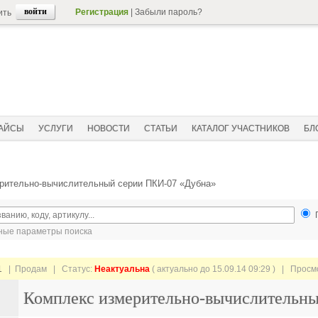
Регистрация
|
Забыли пароль?
ить
АЙСЫ
УСЛУГИ
НОВОСТИ
СТАТЬИ
КАТАЛОГ УЧАСТНИКОВ
БЛ
рительно-вычислительный серии ПКИ-07 «Дубна»
ые параметры поиска
1
| Продам |
Статус:
Неактуальна
( актуально до 15.09.14 09:29 ) | Прос
Комплекс измерительно-вычислительн