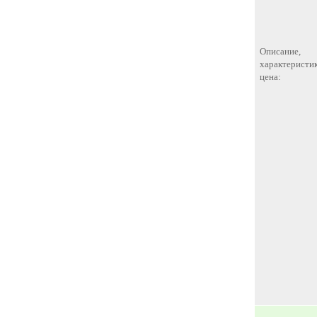
Описание,
характеристик
цена: