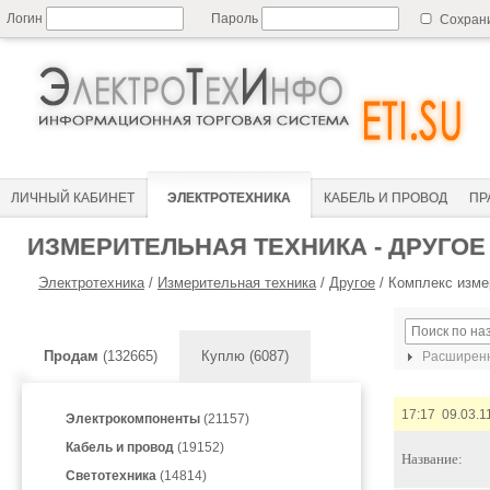
Логин
Пароль
Сохран
ЛИЧНЫЙ КАБИНЕТ
ЭЛЕКТРОТЕХНИКА
КАБЕЛЬ И ПРОВОД
ПР
ИЗМЕРИТЕЛЬНАЯ ТЕХНИКА - ДРУГОЕ
Электротехника
/
Измерительная техника
/
Другое
/
Комплекс изме
Продам
(132665)
Куплю (6087)
Расширенн
17:17 09.03.1
Электрокомпоненты
(21157)
Кабель и провод
(19152)
Название:
Светотехника
(14814)