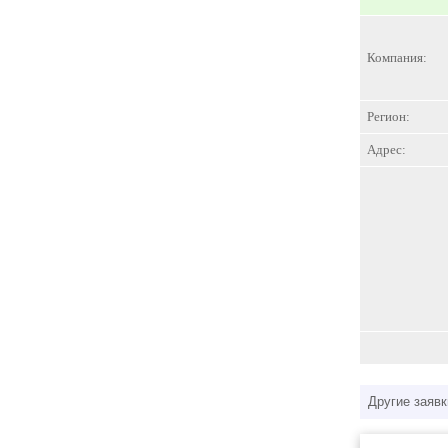
Компания:
Регион:
Адрес:
Другие заявк