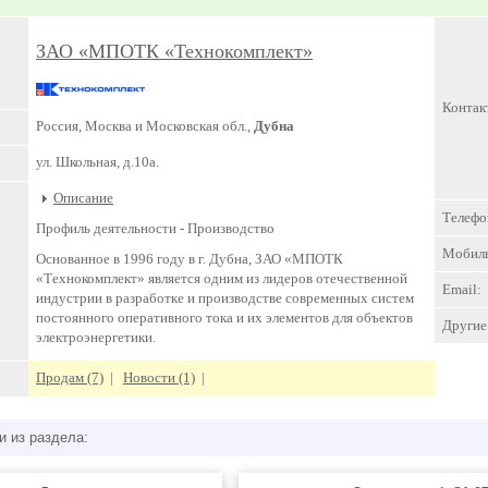
ЗАО «МПОТК «Технокомплект»
Контак
Россия, Москва и Московская обл.,
Дубна
ул. Школьная, д.10а.
Описание
Телефо
Профиль деятельности -
Производство
Мобил
Основанное в 1996 году в г. Дубна, ЗАО «МПОТК
«Технокомплект» является одним из лидеров отечественной
Email:
индустрии в разработке и производстве современных систем
постоянного оперативного тока и их элементов для объектов
Другие 
электроэнергетики.
Продам (7)
|
Новости (1)
|
и из раздела: