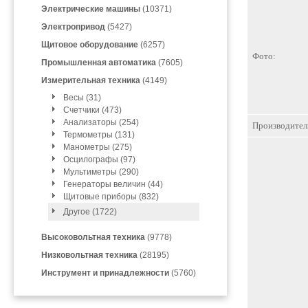
Электрические машины
(10371)
Электропривод
(5427)
Щитовое оборудование
(6257)
Фото:
Промышленная автоматика
(7605)
Измерительная техника
(4149)
Весы (31)
Счетчики (473)
Анализаторы (254)
Производител
Термометры (131)
Манометры (275)
Осцилографы (97)
Мультиметры (290)
Генераторы величин (44)
Щитовые приборы (832)
Другое (1722)
Высоковольтная техника
(9778)
Низковольтная техника
(28195)
Инструмент и принадлежности
(5760)