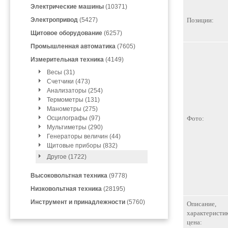
Электрические машины
(10371)
Электропривод
(5427)
Позиции:
Щитовое оборудование
(6257)
Промышленная автоматика
(7605)
Измерительная техника
(4149)
Весы (31)
Счетчики (473)
Анализаторы (254)
Термометры (131)
Манометры (275)
Осцилографы (97)
Фото:
Мультиметры (290)
Генераторы величин (44)
Щитовые приборы (832)
Другое (1722)
Высоковольтная техника
(9778)
Низковольтная техника
(28195)
Инструмент и принадлежности
(5760)
Описание,
характеристик
цена: