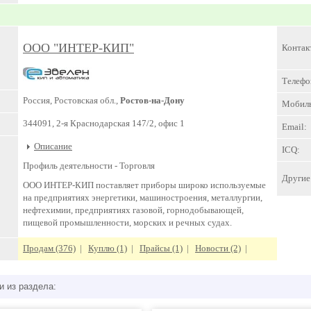
ООО "ИНТЕР-КИП"
Контак
Телефо
Россия, Ростовская обл.,
Ростов-на-Дону
Мобил
344091, 2-я Краснодарская 147/2, офис 1
Email:
Описание
ICQ:
Профиль деятельности -
Торговля
Другие 
ООО ИНТЕР-КИП поставляет приборы широко используемые
на предприятиях энергетики, машиностроения, металлургии,
нефтехимии, предприятиях газовой, горнодобывающей,
пищевой промышленности, морских и речных судах.
Продам (376)
|
Куплю (1)
|
Прайсы (1)
|
Новости (2)
|
и из раздела: