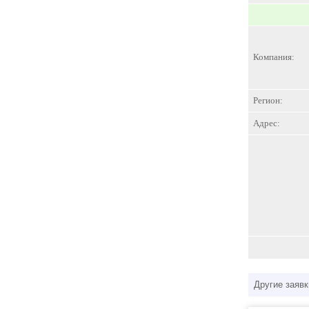
Компания:
Регион:
Адрес:
Другие заявк