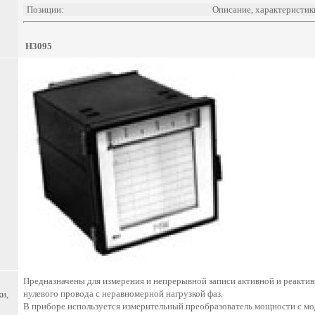
Позиции:
Описание, характеристик
Н3095
Предназначены для измерения и непрерывной записи активной и реактив
нулевого провода с неравномерной нагрузкой фаз.
и,
В приборе используется измерительный преобразователь мощности с мо