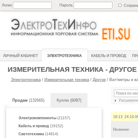
Логин
Пароль
Сохран
ЛИЧНЫЙ КАБИНЕТ
ЭЛЕКТРОТЕХНИКА
КАБЕЛЬ И ПРОВОД
ПР
ИЗМЕРИТЕЛЬНАЯ ТЕХНИКА - ДРУГОЕ
Электротехника
/
Измерительная техника
/
Другое
/
Ваттметры и 
Продам
(132665)
Куплю (6087)
Расширенн
18:13 24.10.0
Электрокомпоненты
(21157)
Кабель и провод
(19152)
Название:
Светотехника
(14814)