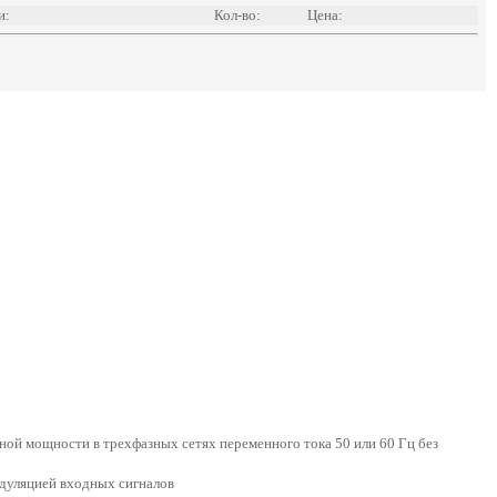
и:
Кол-во:
Цена:
ной мощности в трехфазных сетях переменного тока 50 или 60 Гц без
дуляцией входных сигналов