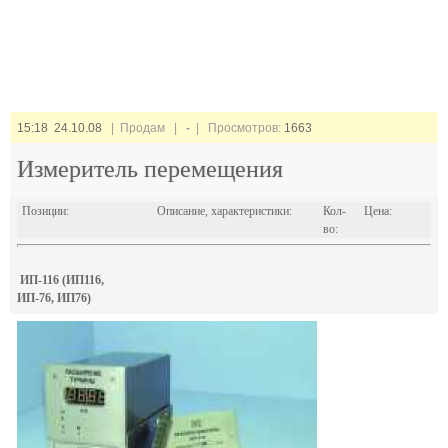
15:18 24.10.08
| Продам |
-
| Просмотров:
1663
Измеритель перемещения
Позиции:
Описание, характеристики:
Кол-
Цена:
во:
ИП-116 (ИП116,
ИП-76, ИП76)