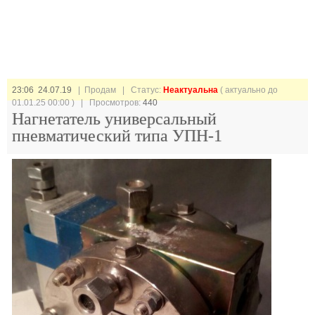
23:06 24.07.19
| Продам |
Статус:
Неактуальна
( актуально до
01.01.25 00:00 ) | Просмотров:
440
Нагнетатель универсальный
пневматический типа УПН-1