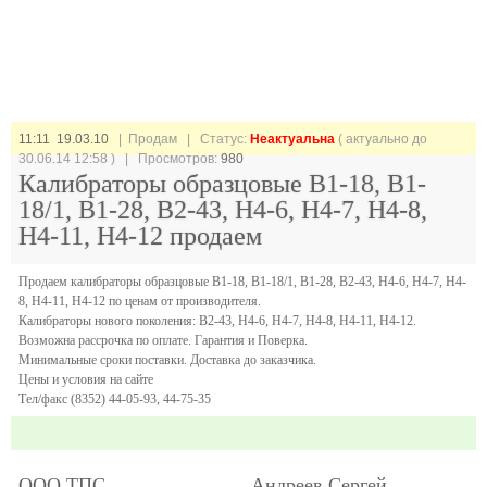
11:11 19.03.10
| Продам |
Статус:
Неактуальна
( актуально до
30.06.14 12:58 ) | Просмотров:
980
Калибраторы образцовые В1-18, В1-
18/1, В1-28, В2-43, Н4-6, Н4-7, Н4-8,
Н4-11, Н4-12 продаем
Продаем калибраторы образцовые В1-18, В1-18/1, В1-28, В2-43, Н4-6, Н4-7, Н4-
8, Н4-11, Н4-12 по ценам от производителя.
Калибраторы нового поколения: В2-43, Н4-6, Н4-7, Н4-8, Н4-11, Н4-12.
Возможна рассрочка по оплате. Гарантия и Поверка.
Минимальные сроки поставки. Доставка до заказчика.
Цены и условия на сайте
Тел/факс (8352) 44-05-93, 44-75-35
ООО ТПС
Андреев Сергей