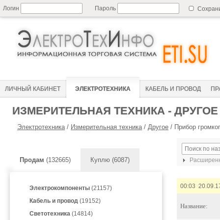
Логин
Пароль
Сохран
ЛИЧНЫЙ КАБИНЕТ
ЭЛЕКТРОТЕХНИКА
КАБЕЛЬ И ПРОВОД
ПР
ИЗМЕРИТЕЛЬНАЯ ТЕХНИКА - ДРУГОЕ
Электротехника
/
Измерительная техника
/
Другое
/
Прибор громко
Продам
(132665)
Куплю (6087)
Расширенн
00:03 20.09.1
Электрокомпоненты
(21157)
Кабель и провод
(19152)
Название:
Светотехника
(14814)