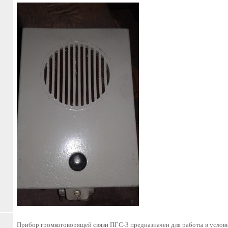
Прибор громкоговорящей связи ПГС-3 предназначен для работы в услови