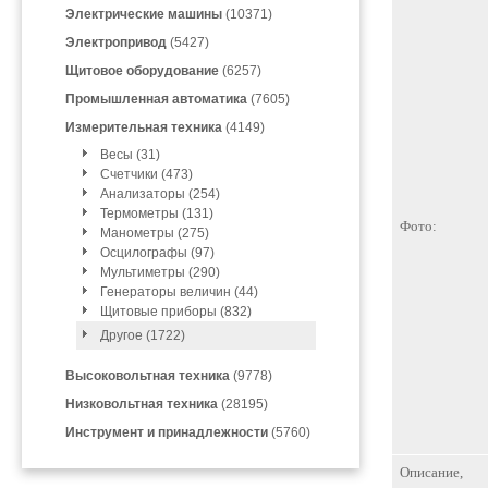
Электрические машины
(10371)
Электропривод
(5427)
Щитовое оборудование
(6257)
Промышленная автоматика
(7605)
Измерительная техника
(4149)
Весы (31)
Счетчики (473)
Анализаторы (254)
Термометры (131)
Фото:
Манометры (275)
Осцилографы (97)
Мультиметры (290)
Генераторы величин (44)
Щитовые приборы (832)
Другое (1722)
Высоковольтная техника
(9778)
Низковольтная техника
(28195)
Инструмент и принадлежности
(5760)
Описание,