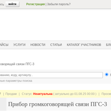
Регистрация
|
Забыли пароль?
ить
АЙСЫ
УСЛУГИ
НОВОСТИ
СТАТЬИ
КАТАЛОГ УЧАСТНИКОВ
БЛ
говорящей связи ПГС-3
ые параметры поиска
7
| Продам |
Статус:
Неактуальна
( актуально до 01.08.25 00:00 ) | Прос
Прибор громкоговорящей связи ПГС-3