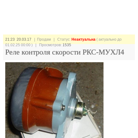
21:23 20.03.17
| Продам |
Статус:
Неактуальна
( актуально до
01.02.25 00:00 ) | Просмотров:
1535
Реле контроля скорости РКС-МУХЛ4