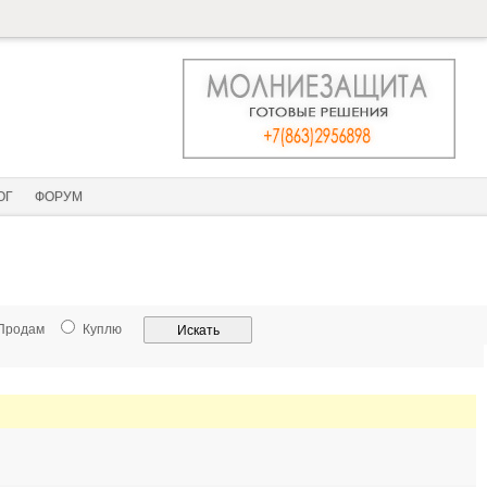
ОГ
ФОРУМ
Продам
Куплю