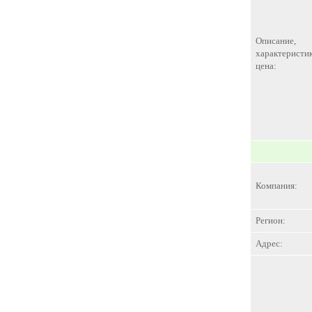
Описание,
характеристик
цена:
Компания:
Регион:
Адрес: