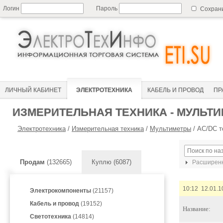
Логин
Пароль
Сохран
ЛИЧНЫЙ КАБИНЕТ
ЭЛЕКТРОТЕХНИКА
КАБЕЛЬ И ПРОВОД
ПР
ИЗМЕРИТЕЛЬНАЯ ТЕХНИКА - МУЛЬТ
Электротехника
/
Измерительная техника
/
Мультиметры
/
AC/DC т
Продам
(132665)
Куплю (6087)
Расширенн
10:12 12.01.1
Электрокомпоненты
(21157)
Кабель и провод
(19152)
Название:
Светотехника
(14814)