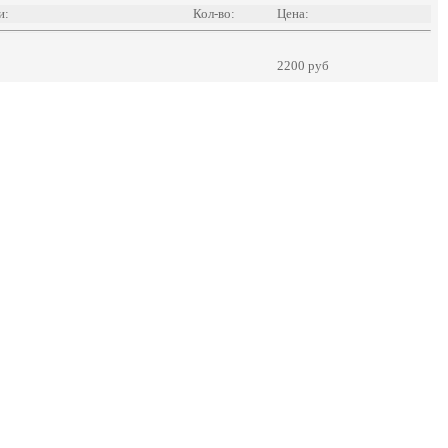
и:
Кол-во:
Цена:
2200 руб