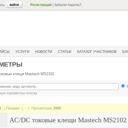
Регистрация
|
Забыли пароль?
ить
АЙСЫ
УСЛУГИ
НОВОСТИ
СТАТЬИ
КАТАЛОГ УЧАСТНИКОВ
БЛ
ИМЕТРЫ
оковые клещи Mastech MS2102
ые параметры поиска
0
| Продам |
-
| Просмотров:
2065
AC/DC токовые клещи Mastech MS2102