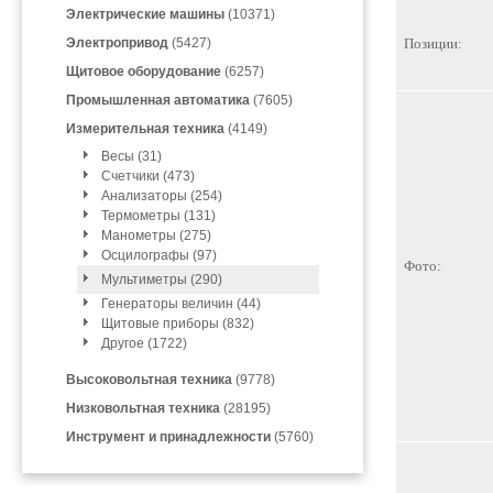
Электрические машины
(10371)
Электропривод
(5427)
Позиции:
Щитовое оборудование
(6257)
Промышленная автоматика
(7605)
Измерительная техника
(4149)
Весы (31)
Счетчики (473)
Анализаторы (254)
Термометры (131)
Манометры (275)
Осцилографы (97)
Фото:
Мультиметры (290)
Генераторы величин (44)
Щитовые приборы (832)
Другое (1722)
Высоковольтная техника
(9778)
Низковольтная техника
(28195)
Инструмент и принадлежности
(5760)