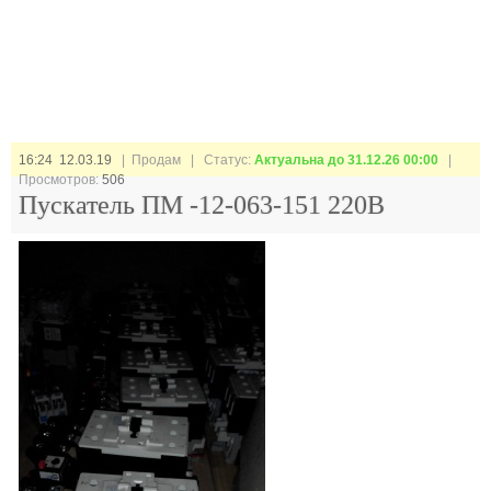
16:24 12.03.19
| Продам |
Статус:
Актуальна до 31.12.26 00:00
|
Просмотров:
506
Пускатель ПМ -12-063-151 220В