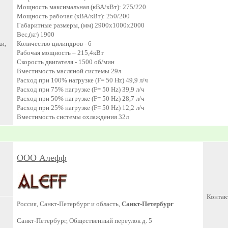
Мощность максимальная (кВА/кВт): 275/220
Мощность рабочая (кВА/кВт): 250/200
Габаритные размеры, (мм) 2900x1000x2000
Вес,(кг) 1900
и,
Количество цилиндров - 6
Рабочая мощность – 215,4кВт
Скорость двигателя - 1500 об/мин
Вместимость масляной системы 29л
Расход при 100% нагрузке (F= 50 Hz) 49,9 л/ч
Расход при 75% нагрузке (F= 50 Hz) 39,9 л/ч
Расход при 50% нагрузке (F= 50 Hz) 28,7 л/ч
Расход при 25% нагрузке (F= 50 Hz) 12,2 л/ч
Вместимость системы охлаждения 32л
ООО Алефф
Контак
Россия, Санкт-Петербург и область,
Санкт-Петербург
Санкт-Петербург, Общественный переулок д. 5