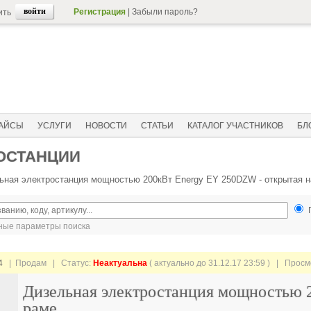
Регистрация
|
Забыли пароль?
ить
АЙСЫ
УСЛУГИ
НОВОСТИ
СТАТЬИ
КАТАЛОГ УЧАСТНИКОВ
БЛ
ОСТАНЦИИ
ьная электростанция мощностью 200кВт Energy EY 250DZW - открытая н
ые параметры поиска
4
| Продам |
Статус:
Неактуальна
( актуально до 31.12.17 23:59 ) | Прос
Дизельная электростанция мощностью 
раме