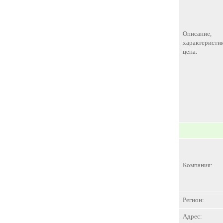
Описание,
характеристик
цена:
Компания:
Регион:
Адрес: