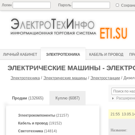
Логин
Пароль
Сохран
ЛИЧНЫЙ КАБИНЕТ
ЭЛЕКТРОТЕХНИКА
КАБЕЛЬ И ПРОВОД
ПР
ЭЛЕКТРИЧЕСКИЕ МАШИНЫ - ЭЛЕКТР
Электротехника
/
Электрические машины
/
Электростанции
/
Дизел
Продам
(132665)
Куплю (6087)
Расширенн
21:55 13.05.1
Электрокомпоненты
(21157)
Кабель и провод
(19152)
Название:
Светотехника
(14814)