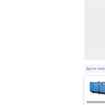
Другие заявк
шумоизоля