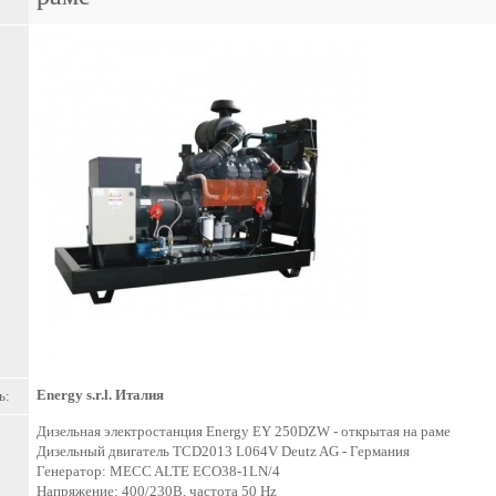
Energy s.r.l. Италия
ь:
Дизельная электростанция Energy EY 250DZW - открытая на раме
Дизельный двигатель TCD2013 L064V Deutz AG - Германия
Генератор: MECC ALTE ECO38-1LN/4
Напряжение: 400/230В, частота 50 Hz