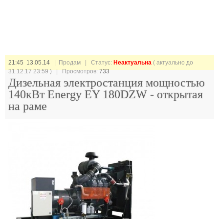
21:45 13.05.14
| Продам |
Статус:
Неактуальна
( актуально до
31.12.17 23:59 ) | Просмотров:
733
Дизельная электростанция мощностью
140кВт Energy EY 180DZW - открытая
на раме