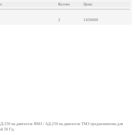
и:
Кол-во:
Цена:
2
1450000
АД-250 на двигателе ЯМЗ / АД-250 на двигателе ТМЗ предназначены для
й 50 Гц.