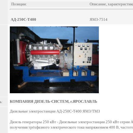
Позиции:
Описание, характеристик
АД-250С-Т400
ЯМЗ-7514
КОМПАНИЯ ДИЗЕЛЬ-СИСТЕМ, г.ЯРОСЛАВЛЬ
ь:
Дизельные электростанции АД-250С-Т400 ЯМЗ/ТМЗ
Дизель генераторы 250 кВт - Дизельные электростанции 250 кВт серии 
получения трёхфазного электрического тока напряжением 400 В, частото