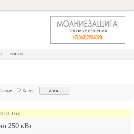
ОГ
ФОРУМ
Продам
Куплю
мотров:
1722
ии 250 кВт