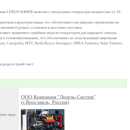
пании LEROY-SOMER включает синхронные генераторы мощностью от 10
ритным характеристикам, что обеспечивает им широкое применение на
 питания буровых установок и вахтовых поселков.
ляют применять серийные модели генераторов для широкого спектра
ок в телекоммуникациях, что обеспечивает их использование мировыми
n, Caterpillar, MTU, Rolls-Royce Aerospace, OPRA-Turbines, Solar Tubines,
 разделе прайс-лист
ООО Компания "Дизель-Систем"
(г.Ярославль, Россия)
тное лицо: