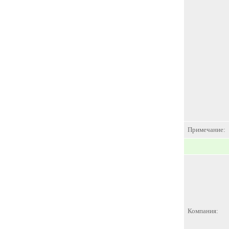
Примечание:
Компания: