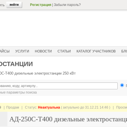
Регистрация
|
Забыли пароль?
ить
АЙСЫ
УСЛУГИ
НОВОСТИ
СТАТЬИ
КАТАЛОГ УЧАСТНИКОВ
БЛ
ОСТАНЦИИ
0С-Т400 дизельные электростанции 250 кВт
ые параметры поиска
9
| Продам |
Статус:
Неактуальна
( актуально до 31.12.21 14:46 ) | Прос
АД-250С-Т400 дизельные электростанц