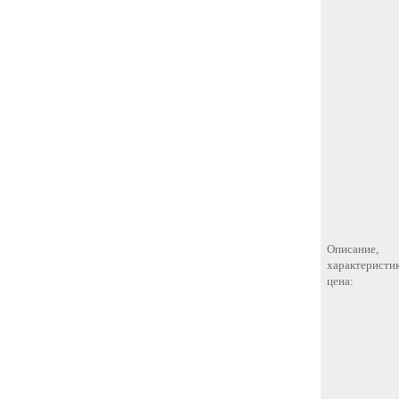
Описание,
характеристик
цена: