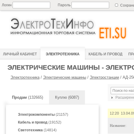
Логин
Пароль
Сохран
ЛИЧНЫЙ КАБИНЕТ
ЭЛЕКТРОТЕХНИКА
КАБЕЛЬ И ПРОВОД
ПР
ЭЛЕКТРИЧЕСКИЕ МАШИНЫ - ЭЛЕКТР
Электротехника
/
Электрические машины
/
Электростанции
/
АД-25
Продам
(132665)
Куплю (6087)
Расширенн
12:20 13.04.0
Электрокомпоненты
(21157)
Кабель и провод
(19152)
Название:
Светотехника
(14814)