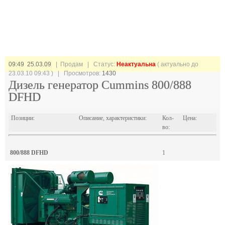
09:49 25.03.09
| Продам |
Статус:
Неактуальна
( актуально до
23.03.10 09:43 ) | Просмотров:
1430
Дизель генератор Cummins 800/888
DFHD
Позиции:
Описание, характеристики:
Кол-
Цена:
во:
800/888 DFHD
1