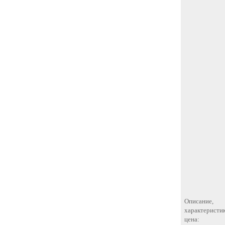
Описание,
характеристик
цена: