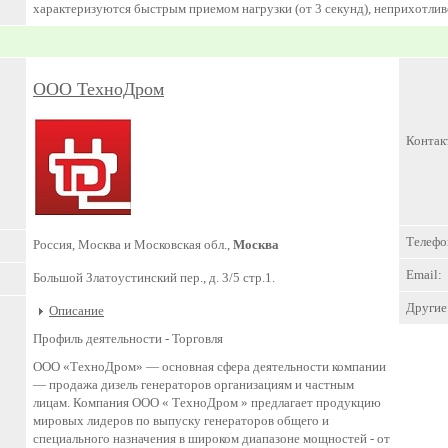
характеризуются быстрым приемом нагрузки (от 3 секунд), неприхотли
ООО ТехноДром
Контак
Телефо
Россия, Москва и Московская обл.,
Москва
Email:
Большой Златоустинский пер., д. 3/5 стр.1.
Другие 
Описание
Профиль деятельности -
Торговля
ООО «ТехноДром» — основная сфера деятельности компании
— продажа дизель генераторов организациям и частным
лицам. Компания ООО « ТехноДром » предлагает продукцию
мировых лидеров по выпуску генераторов общего и
специального назначения в широком диапазоне мощностей - от