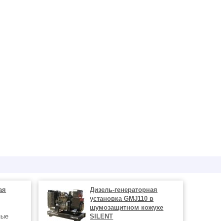
ая
Дизель-генераторная
установка GMJ110 в
щумозащитном кожухе
ные
SILENT