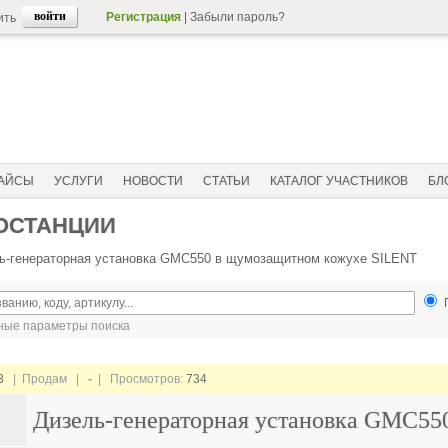
Регистрация
|
Забыли пароль?
ить
АЙСЫ
УСЛУГИ
НОВОСТИ
СТАТЬИ
КАТАЛОГ УЧАСТНИКОВ
БЛ
ОСТАНЦИИ
ь-генераторная установка GMC550 в щумозащитном кожухе SILENT
ые параметры поиска
3
| Продам |
-
| Просмотров:
734
Дизель-генераторная установка GMC55