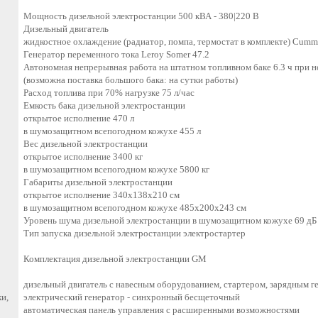
Мощность дизельной электростанции 500 кВА - 380|220 В
Дизельный двигатель
жидкостное охлаждение (радиатор, помпа, термостат в комплекте) Cum
Генератор переменного тока Leroy Somer 47.2
Автономная непрерывная работа на штатном топливном баке 6.3 ч при 
(возможна поставка большого бака: на сутки работы)
Расход топлива при 70% нагрузке 75 л/час
Емкость бака дизельной электростанции
открытое исполнение 470 л
в шумозащитном всепогодном кожухе 455 л
Вес дизельной электростанции
открытое исполнение 3400 кг
в шумозащитном всепогодном кожухе 5800 кг
Габариты дизельной электростанции
открытое исполнение 340x138x210 см
в шумозащитном всепогодном кожухе 485x200x243 см
Уровень шума дизельной электростанции в шумозащитном кожухе 69 дБ 
Тип запуска дизельной электростанции электростартер
Комплектация дизельной электростанции GM
дизельный двигатель с навесным оборудованием, стартером, зарядным 
и,
электрический генератор - синхронный бесщеточный
автоматическая панель управления с расширенными возможностями