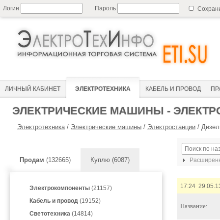
Логин
Пароль
Сохран
ЛИЧНЫЙ КАБИНЕТ
ЭЛЕКТРОТЕХНИКА
КАБЕЛЬ И ПРОВОД
ПР
ЭЛЕКТРИЧЕСКИЕ МАШИНЫ - ЭЛЕКТР
Электротехника
/
Электрические машины
/
Электростанции
/
Дизел
Продам
(132665)
Куплю (6087)
Расширенн
17:24 29.05.1
Электрокомпоненты
(21157)
Кабель и провод
(19152)
Название:
Светотехника
(14814)