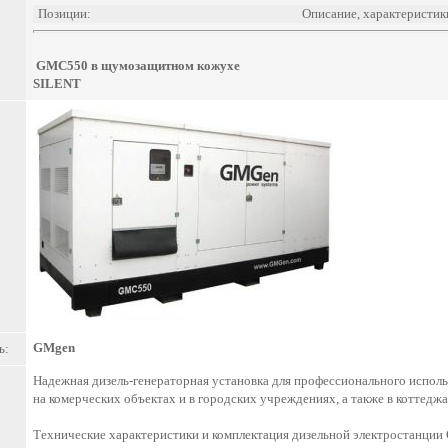
Позиции:
Описание, характеристик
GMC550 в щумозащитном кожухе
SILENT
GMgen
ь:
Надежная дизель-генераторная установка для профессионального использ
на комерческих объектах и в городских учреждениях, а также в коттедж
Технические характеристики и комплектация дизельной электростанци