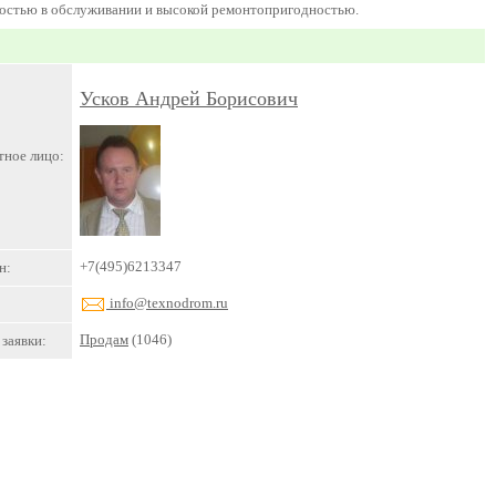
востью в обслуживании и высокой ремонтопригодностью.
Усков Андрей Борисович
тное лицо:
+7(495)6213347
н:
info@texnodrom.ru
Продам
(1046)
заявки: