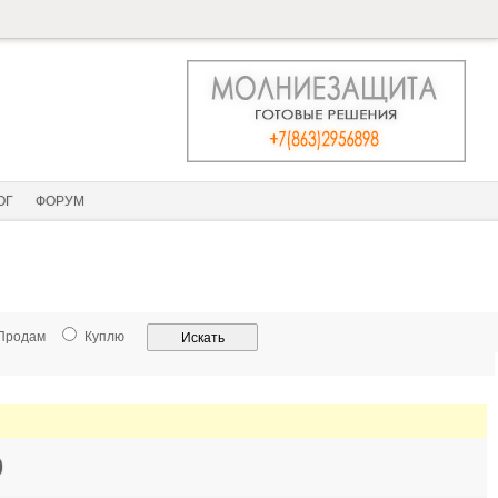
ОГ
ФОРУМ
Продам
Куплю
0