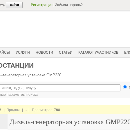
Регистрация
|
Забыли пароль?
ить
АЙСЫ
УСЛУГИ
НОВОСТИ
СТАТЬИ
КАТАЛОГ УЧАСТНИКОВ
БЛ
ОСТАНЦИИ
ь-генераторная установка GMP220
ые параметры поиска
3
| Продам |
-
| Просмотров:
780
Дизель-генераторная установка GMP22