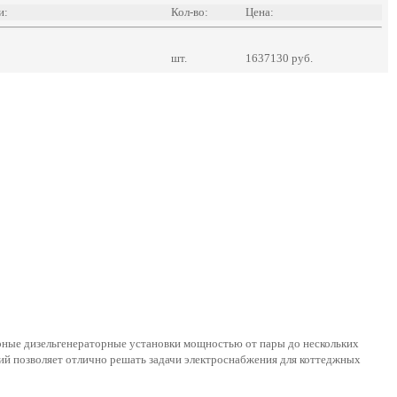
и:
Кол-во:
Цена:
шт.
1637130 руб.
ные дизельгенераторные установки мощностью от пары до нескольких
ий позволяет отлично решать задачи электроснабжения для коттеджных