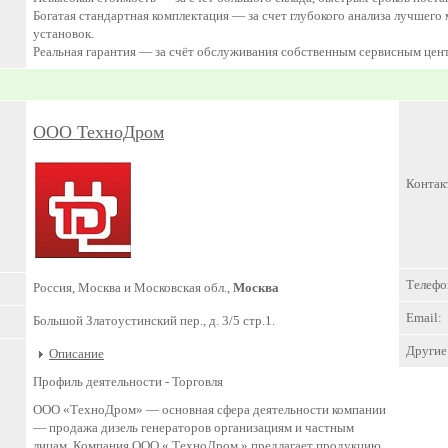
Богатая стандартная комплектация — за счет глубокого анализа лучшег
установок.
Реальная гарантия — за счёт обслуживания собственным сервисным цент
ООО ТехноДром
Контак
Телефо
Россия, Москва и Московская обл.,
Москва
Email:
Большой Златоустинский пер., д. 3/5 стр.1.
Другие 
Описание
Профиль деятельности -
Торговля
ООО «ТехноДром» — основная сфера деятельности компании
— продажа дизель генераторов организациям и частным
лицам. Компания ООО « ТехноДром » предлагает продукцию