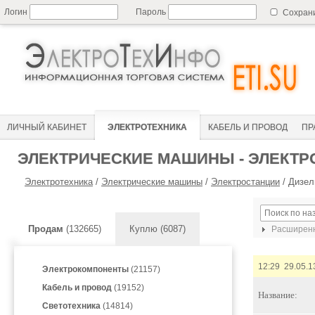
Логин
Пароль
Сохран
ЛИЧНЫЙ КАБИНЕТ
ЭЛЕКТРОТЕХНИКА
КАБЕЛЬ И ПРОВОД
ПР
ЭЛЕКТРИЧЕСКИЕ МАШИНЫ - ЭЛЕКТР
Электротехника
/
Электрические машины
/
Электростанции
/
Дизел
Продам
(132665)
Куплю (6087)
Расширенн
12:29 29.05.1
Электрокомпоненты
(21157)
Кабель и провод
(19152)
Название:
Светотехника
(14814)