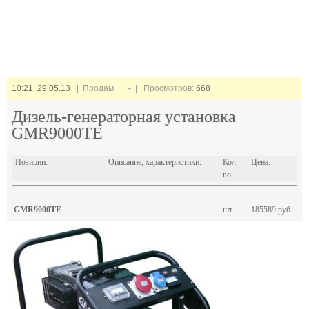
10:21 29.05.13
| Продам |
-
| Просмотров:
668
Дизель-генераторная установка
GMR9000TE
Позиции:
Описание, характеристики:
Кол-
Цена:
во:
GMR9000TE
шт.
185589 руб.