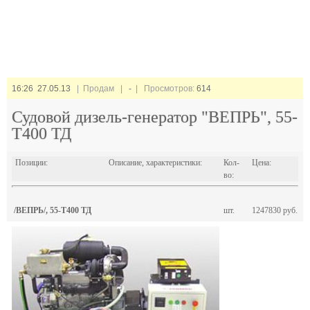
16:26 27.05.13
| Продам |
-
| Просмотров:
614
Судовой дизель-генератор "ВЕПРЬ", 55-
Т400 ТД
Позиции:
Описание, характеристики:
Кол-
Цена:
во:
/ВЕПРЬ/, 55-Т400 ТД
шт.
1247830 руб.