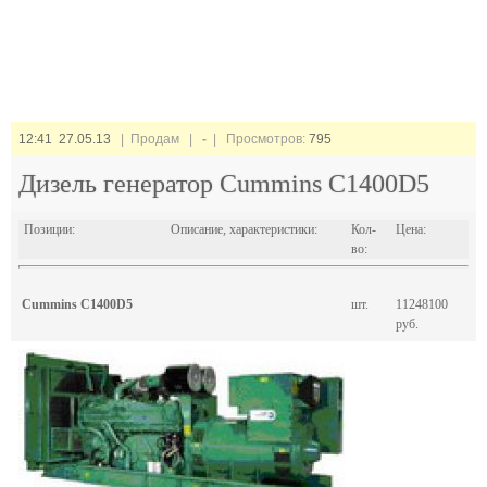
12:41 27.05.13
| Продам |
-
| Просмотров:
795
Дизель генератор Cummins C1400D5
Позиции:
Описание, характеристики:
Кол-
Цена:
во:
Cummins C1400D5
шт.
11248100
руб.