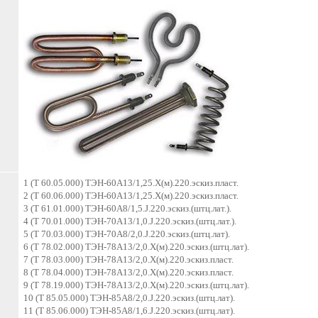
1 (Т 60.05.000) ТЭН-60А13/1,25.Х(м).220.эскиз.пласт.
2 (Т 60.06.000) ТЭН-60А13/1,25.Х(м).220.эскиз.пласт.
3 (Т 61.01.000) ТЭН-60А8/1,5.J.220.эскиз.(штц.лат.).
4 (Т 70.01.000) ТЭН-70А13/1,0.J.220.эскиз.(штц.лат.).
5 (Т 70.03.000) ТЭН-70А8/2,0.J.220.эскиз.(штц.лат).
6 (Т 78.02.000) ТЭН-78А13/2,0.Х(м).220.эскиз.(штц.лат).
7 (Т 78.03.000) ТЭН-78А13/2,0.Х(м).220.эскиз.пласт.
8 (Т 78.04.000) ТЭН-78А13/2,0.Х(м).220.эскиз.пласт.
9 (Т 78.19.000) ТЭН-78А13/2,0.Х(м).220.эскиз.(штц.лат).
10 (Т 85.05.000) ТЭН-85А8/2,0.J.220.эскиз.(штц.лат).
11 (Т 85.06.000) ТЭН-85А8/1,6.J.220.эскиз.(штц.лат).