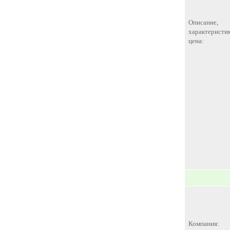
Описание,
характеристик
цена:
Компания: