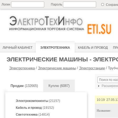
Логин
Пароль
Сохран
ЛИЧНЫЙ КАБИНЕТ
ЭЛЕКТРОТЕХНИКА
КАБЕЛЬ И ПРОВОД
ПР
ЭЛЕКТРИЧЕСКИЕ МАШИНЫ - ЭЛЕКТР
Электротехника
/
Электрические машины
/
Электростанции
/
Трубч
Продам
(132665)
Куплю (6087)
Расширенн
10:19 27.05.1
Электрокомпоненты
(21157)
Кабель и провод
(19152)
Название:
Светотехника
(14814)