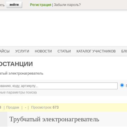
Регистрация
|
Забыли пароль?
ить
АЙСЫ
УСЛУГИ
НОВОСТИ
СТАТЬИ
КАТАЛОГ УЧАСТНИКОВ
БЛ
ОСТАНЦИИ
атый электронагреватель
ые параметры поиска
3
| Продам |
-
| Просмотров:
673
Трубчатый электронагреватель