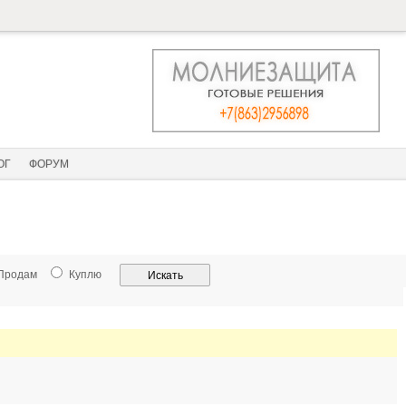
ОГ
ФОРУМ
Продам
Куплю