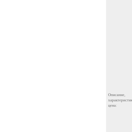
Описание,
характеристик
цена: