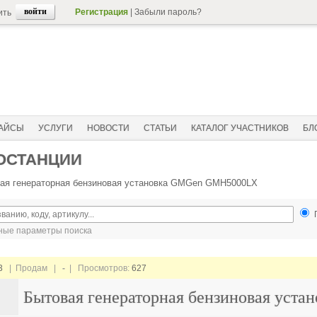
Регистрация
|
Забыли пароль?
ить
АЙСЫ
УСЛУГИ
НОВОСТИ
СТАТЬИ
КАТАЛОГ УЧАСТНИКОВ
БЛ
ОСТАНЦИИ
ая генераторная бензиновая установка GMGen GMH5000LX
ые параметры поиска
3
| Продам |
-
| Просмотров:
627
Бытовая генераторная бензиновая ус