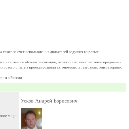
 а также за счет использования двигателей ведущих мировых
авки и большого объема реализации, отлаженных многолетними продажами.
о мирового опыта в проектировании автономных и резервных генераторных
ром в России.
Усков Андрей Борисович
тное лицо: