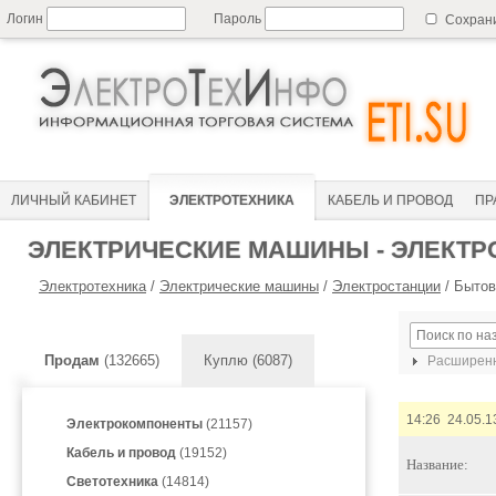
Логин
Пароль
Сохран
ЛИЧНЫЙ КАБИНЕТ
ЭЛЕКТРОТЕХНИКА
КАБЕЛЬ И ПРОВОД
ПР
ЭЛЕКТРИЧЕСКИЕ МАШИНЫ - ЭЛЕКТР
Электротехника
/
Электрические машины
/
Электростанции
/
Бытов
Продам
(132665)
Куплю (6087)
Расширенн
14:26 24.05.1
Электрокомпоненты
(21157)
Кабель и провод
(19152)
Название:
Светотехника
(14814)