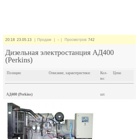
20:18 23.05.13
| Продам |
-
| Просмотров:
742
Дизельная электростанция АД400
(Perkins)
Позиции:
Описание, характеристики:
Кол-
Цена:
во:
АД400 (Perkins)
шт.