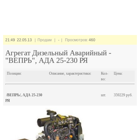
21:49 22.05.13
| Продам |
-
| Просмотров:
460
Агрегат Дизельный Аварийный -
"ВЕПРЬ", АДА 25-230 РЯ
Позиции:
Описание, характеристики:
Кол-
Цена:
во:
/ВЕПРЬ/, АДА 25-230
шт.
359229 руб.
РЯ