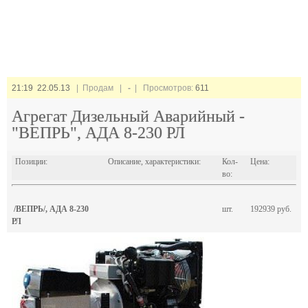
21:19 22.05.13
| Продам |
-
| Просмотров:
611
Агрегат Дизельный Аварийный -
"ВЕПРЬ", АДА 8-230 РЛ
Позиции:
Описание, характеристики:
Кол-
Цена:
во:
/ВЕПРЬ/, АДА 8-230
шт.
192939 руб.
РЛ