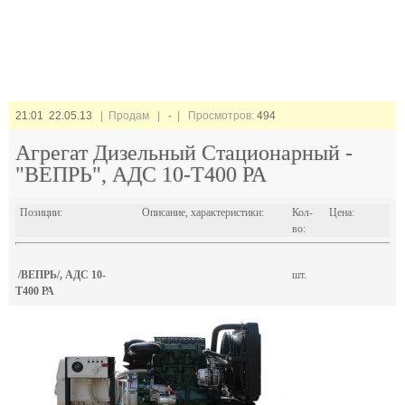
21:01 22.05.13
| Продам |
-
| Просмотров:
494
Агрегат Дизельный Стационарный -
"ВЕПРЬ", АДС 10-Т400 РА
Позиции:
Описание, характеристики:
Кол-
Цена:
во:
/ВЕПРЬ/, АДС 10-
шт.
Т400 РА