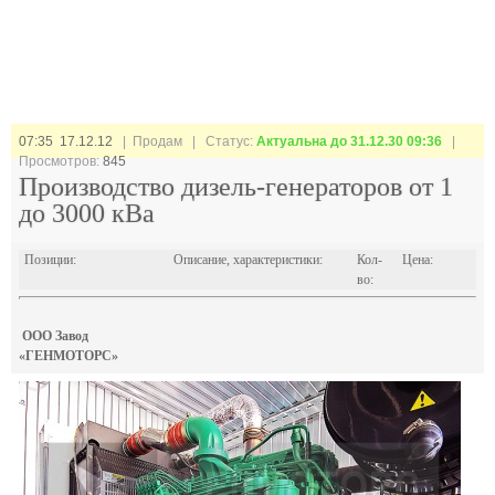
07:35 17.12.12
| Продам |
Статус:
Актуальна до 31.12.30 09:36
|
Просмотров:
845
Производство дизель-генераторов от 1
до 3000 кВа
Позиции:
Описание, характеристики:
Кол-
Цена:
во:
ООО Завод
«ГЕНМОТОРС»