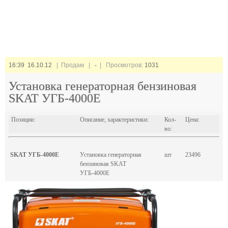
16:39 16.10.12
| Продам |
-
| Просмотров:
1031
Установка генераторная бензиновая
SKAT УГБ-4000Е
Позиции:
Описание, характеристики:
Кол-
Цена:
во:
SKAT УГБ-4000Е
Установка генераторная
шт
23496
бензиновая SKAT
УГБ-4000Е