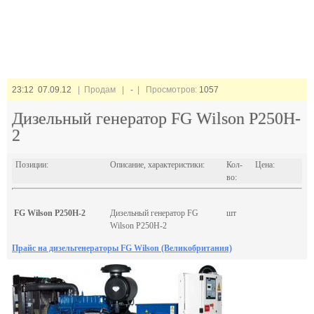
23:12 07.09.12
| Продам |
-
| Просмотров:
1057
Дизельный генератор FG Wilson P250H-
2
Позиции:
Описание, характеристики:
Кол-
Цена:
во:
FG Wilson P250H-2
Дизельный генератор FG
шт
Wilson P250H-2
Прайс на дизельгенераторы FG Wilson (Великобритания)