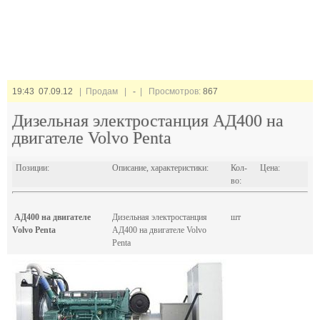
19:43 07.09.12
| Продам |
-
| Просмотров:
867
Дизельная электростанция АД400 на
двигателе Volvo Penta
Позиции:
Описание, характеристики:
Кол-
Цена:
во:
АД400 на двигателе
Дизельная электростанция
шт
Volvo Penta
АД400 на двигателе Volvo
Penta