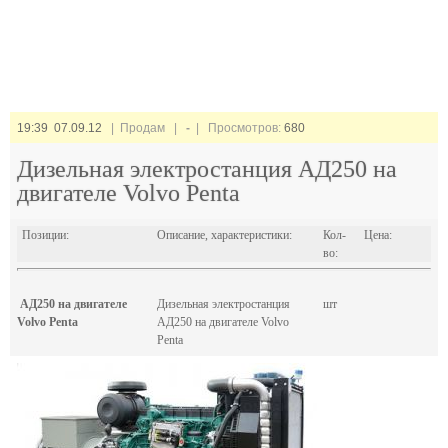
19:39 07.09.12
| Продам |
-
| Просмотров:
680
Дизельная электростанция АД250 на
двигателе Volvo Penta
Позиции:
Описание, характеристики:
Кол-
Цена:
во:
АД250 на двигателе
Дизельная электростанция
шт
Volvo Penta
АД250 на двигателе Volvo
Penta