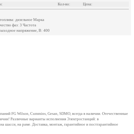
и:
Кол-во:
Цена:
топлива: дизельное Марка
ество фаз: 3 Частота
Выходное напряжение, В: 400
мпаний FG Wilson, Cummins, Gesan, SDMO, всегда в наличии. Отечественные
аличии! Различные варианты исполнения Электростанций: в
на шасси, на раме. Доставка, монтаж, гарантийное и постгарантийное