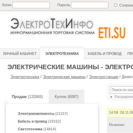
Логин
Пароль
Сохран
ЛИЧНЫЙ КАБИНЕТ
ЭЛЕКТРОТЕХНИКА
КАБЕЛЬ И ПРОВОД
ПР
ЭЛЕКТРИЧЕСКИЕ МАШИНЫ - ЭЛЕКТР
Электротехника
/
Электрические машины
/
Электростанции
/
Дизел
Продам
(132665)
Куплю (6087)
Расширенн
14:59 28.11.0
Электрокомпоненты
(21157)
Кабель и провод
(19152)
Название:
Светотехника
(14814)