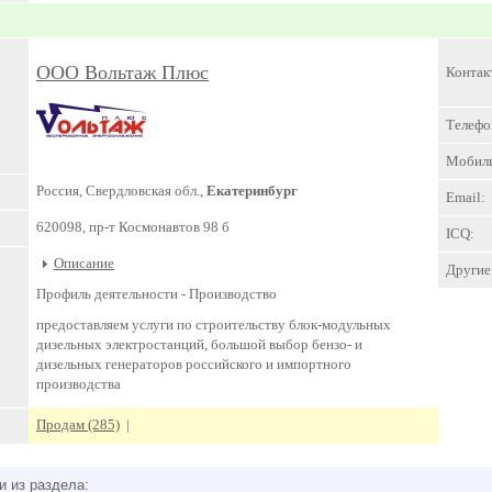
ООО Вольтаж Плюс
Контак
Телефо
Мобил
Россия, Свердловская обл.,
Екатеринбург
Email:
620098, пр-т Космонавтов 98 б
ICQ:
Описание
Другие 
Профиль деятельности -
Производство
предоставляем услуги по строительству блок-модульных
дизельных электростанций, большой выбор бензо- и
дизельных генераторов российского и импортного
производства
Продам (285)
|
и из раздела: