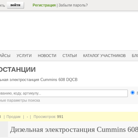
Регистрация
|
Забыли пароль?
ить
АЙСЫ
УСЛУГИ
НОВОСТИ
СТАТЬИ
КАТАЛОГ УЧАСТНИКОВ
БЛ
ОСТАНЦИИ
ьная электростанция Cummins 608 DQCB
ые параметры поиска
8
| Продам |
-
| Просмотров:
991
Дизельная электростанция Cummins 6