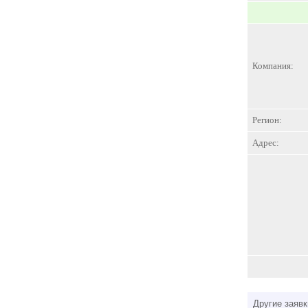
Компания:
Регион:
Адрес:
Другие заявк