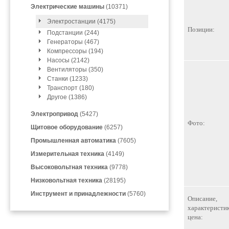
Электрические машины
(10371)
Электростанции (4175)
Позиции:
Подстанции (244)
Генераторы (467)
Компрессоры (194)
Насосы (2142)
Вентиляторы (350)
Станки (1233)
Транспорт (180)
Другое (1386)
Электропривод
(5427)
Фото:
Щитовое оборудование
(6257)
Промышленная автоматика
(7605)
Измерительная техника
(4149)
Высоковольтная техника
(9778)
Низковольтная техника
(28195)
Инструмент и принадлежности
(5760)
Описание,
характеристик
цена: