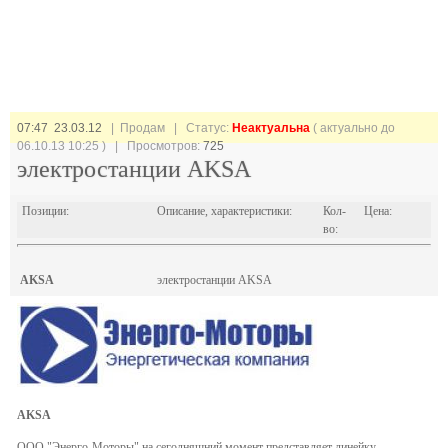
07:47 23.03.12
| Продам |
Статус:
Неактуальна
( актуально до
06.10.13 10:25 ) | Просмотров:
725
электростанции AKSA
Позиции:
Описание, характеристики:
Кол-
Цена:
во:
AKSA
электростанции AKSA
AKSA
ООО "Энерго-Моторы" на сегодняшний момент представляет линейку